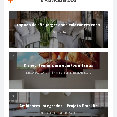
MAIS ACESSADOS
1
Espada de São Jorge: onde colocar em casa
RESIDENCIAL
2
Disney: temas para quartos infantis
DECORAÇÃO
,
MATÉRIA ESPECIAL
,
RESIDENCIAL
3
Ambientes Integrados – Projeto Brooklin
DECORAÇÃO
,
RESIDENCIAL