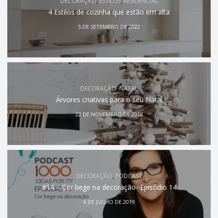
DECORAÇÃO
,
ESTILOS
,
RESIDENCIAL
4 Estilos de cozinha que estão em alta
5 DE SETEMBRO DE 2022
DECORAÇÃO
,
NATAL
Árvores criativas para o seu Natal
22 DE NOVEMBRO DE 2018
DECORAÇÃO
,
PODCAST
#14 – Cor bege na decoração- Episódio 14
6 DE JUNHO DE 2019