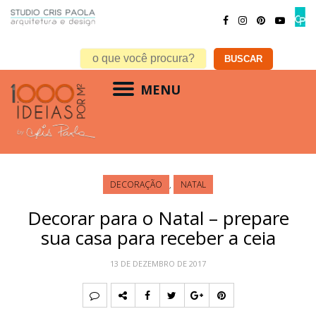
MENU
DECORAÇÃO
,
NATAL
Decorar para o Natal – prepare
sua casa para receber a ceia
13 DE DEZEMBRO DE 2017