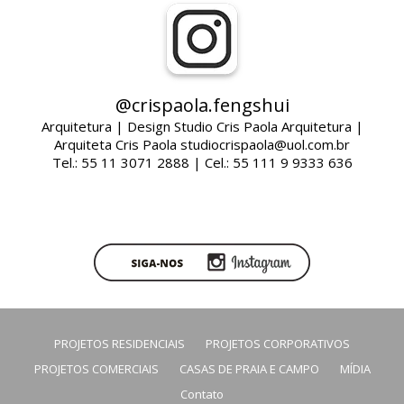
@crispaola.fengshui
Arquitetura | Design Studio Cris Paola Arquitetura |
Arquiteta Cris Paola studiocrispaola@uol.com.br
Tel.: 55 11 3071 2888 | Cel.: 55 111 9 9333 636
PROJETOS RESIDENCIAIS
PROJETOS CORPORATIVOS
PROJETOS COMERCIAIS
CASAS DE PRAIA E CAMPO
MÍDIA
Contato