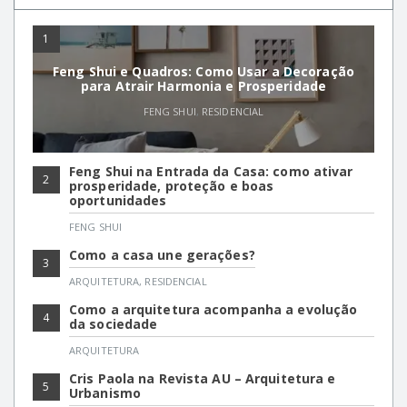
1
Feng Shui e Quadros: Como Usar a Decoração
para Atrair Harmonia e Prosperidade
FENG SHUI
,
RESIDENCIAL
Feng Shui na Entrada da Casa: como ativar
2
prosperidade, proteção e boas
oportunidades
FENG SHUI
Como a casa une gerações?
3
ARQUITETURA
,
RESIDENCIAL
Como a arquitetura acompanha a evolução
4
da sociedade
ARQUITETURA
Cris Paola na Revista AU – Arquitetura e
5
Urbanismo