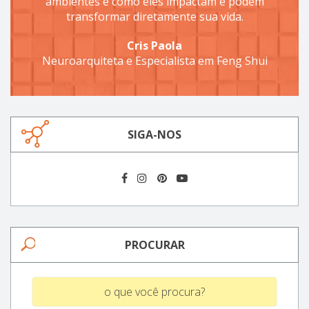
ambientes e como eles impactam e podem
transformar diretamente sua vida.
Cris Paola
Neuroarquiteta e Especialista em Feng Shui
SIGA-NOS
PROCURAR