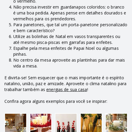
o vermelho.
Não precisa investir em guardanapos coloridos: o branco
é uma boa pedida. Apenas pense em detalhes dourados e
vermelhos para os prendedores.
Para panetones, que tal um porta-panetone personalizado
e bem característico?
Utilize as bolinhas de Natal em vasos transparentes ou
até mesmo pisca-piscas em garrafas para enfeites.
Espalhe pela mesa enfeites de Papai Noel ou algumas
pinhas.
No centro da mesa aproveite as plantinhas para dar mais
vida a mesa.
E divirta-se! Sem esquecer que o mais importante é o espírito
natalino, união, paz e amizade. Aproveite o clima natalino para
trabalhar também as
energias de sua casa
!
Confira agora alguns exemplos para você se inspirar: