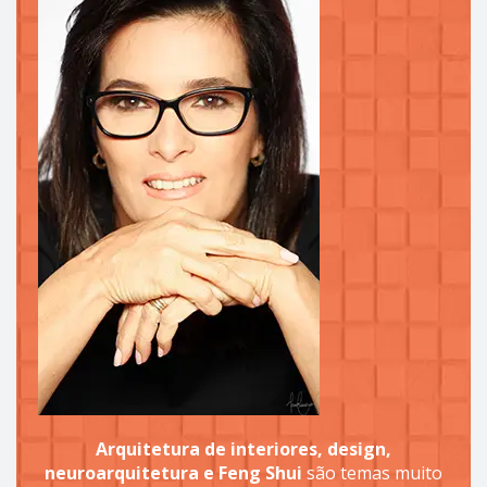
Arquitetura de interiores, design,
neuroarquitetura e Feng Shui
são temas muito