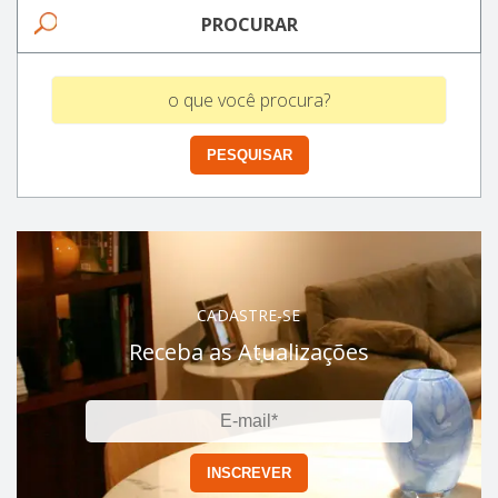
PROCURAR
CADASTRE-SE
Receba as Atualizações