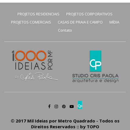
PROJETOS RESIDENCIAIS
PROJETOS CORPORATIVOS
PROJETOS COMERCIAIS
CASAS DE PRAIA E CAMPO
MÍDIA
Contato
© 2017 Mil Ideias por Metro Quadrado - Todos os
Direitos Reservados :: by
TOPO