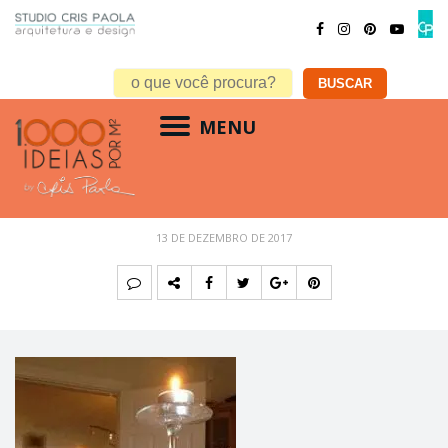
MENU
Castiçal bola dourada viva decora
13 DE DEZEMBRO DE 2017