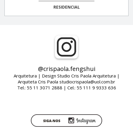
RESIDENCIAL
@crispaola.fengshui
Arquitetura | Design Studio Cris Paola Arquitetura |
Arquiteta Cris Paola studiocrispaola@uol.com.br
Tel.: 55 11 3071 2888 | Cel.: 55 111 9 9333 636