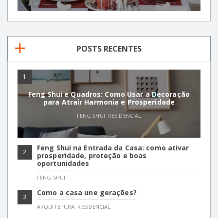
POSTS RECENTES
1
Feng Shui e Quadros: Como Usar a Decoração
para Atrair Harmonia e Prosperidade
FENG SHUI
,
RESIDENCIAL
Feng Shui na Entrada da Casa: como ativar
2
prosperidade, proteção e boas
oportunidades
FENG SHUI
Como a casa une gerações?
3
ARQUITETURA
,
RESIDENCIAL