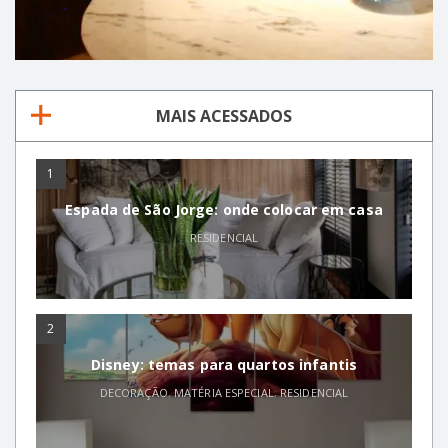
MAIS ACESSADOS
1
Espada de São Jorge: onde colocar em casa
RESIDENCIAL
2
Disney: temas para quartos infantis
DECORAÇÃO
,
MATÉRIA ESPECIAL
,
RESIDENCIAL