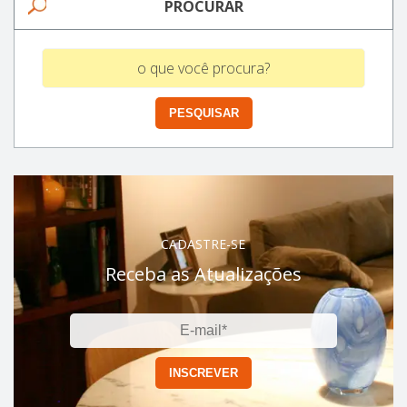
PROCURAR
CADASTRE-SE
Receba as Atualizações