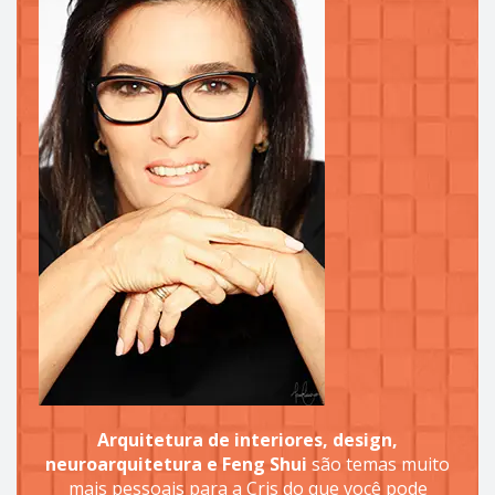
Arquitetura de interiores, design,
neuroarquitetura e Feng Shui
são temas muito
mais pessoais para a Cris do que você pode