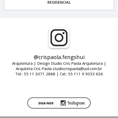
RESIDENCIAL
@crispaola.fengshui
Arquitetura | Design Studio Cris Paola Arquitetura |
Arquiteta Cris Paola studiocrispaola@uol.com.br
Tel.: 55 11 3071 2888 | Cel.: 55 111 9 9333 636