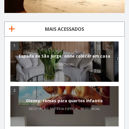
MAIS ACESSADOS
1
Espada de São Jorge: onde colocar em casa
RESIDENCIAL
2
Disney: temas para quartos infantis
DECORAÇÃO
,
MATÉRIA ESPECIAL
,
RESIDENCIAL