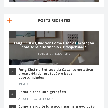
POSTS RECENTES
1
Feng Shui e Quadros: Como Usar a Decoração
para Atrair Harmonia e Prosperidade
FENG SHUI
,
RESIDENCIAL
Feng Shui na Entrada da Casa: como ativar
2
prosperidade, proteção e boas
oportunidades
FENG SHUI
Como a casa une gerações?
3
ARQUITETURA
,
RESIDENCIAL
Como a arquitetura acompanha a evolução