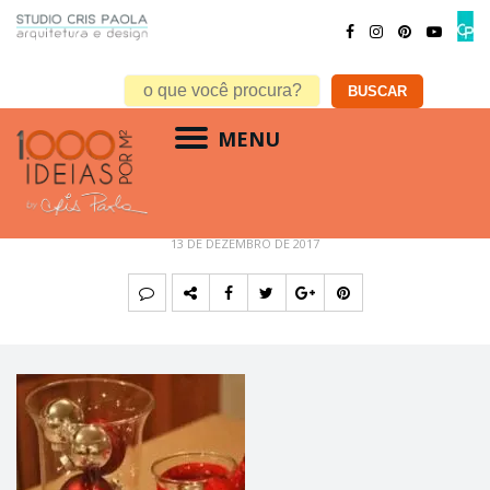
MENU
Vidro com bolas de natal vix.com
13 DE DEZEMBRO DE 2017