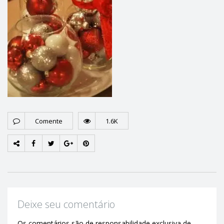
Comente
1.6K
Deixe seu comentário
Os comentários são de responsabilidade exclusiva de