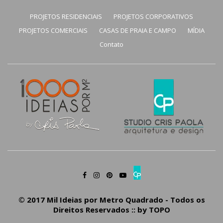
PROJETOS RESIDENCIAIS
PROJETOS CORPORATIVOS
PROJETOS COMERCIAIS
CASAS DE PRAIA E CAMPO
MÍDIA
Contato
© 2017 Mil Ideias por Metro Quadrado - Todos os
Direitos Reservados :: by
TOPO