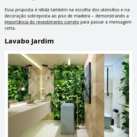
Essa proposta é nítida também na escolha dos utensílios e na
decoração sobreposta ao piso de madeira – demonstrando a
importância do revestimento correto
para passar a mensagem
certa.
Lavabo Jardim