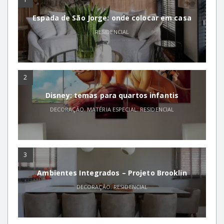
Espada de São Jorge: onde colocar em casa
RESIDENCIAL
2
Disney: temas para quartos infantis
DECORAÇÃO
,
MATÉRIA ESPECIAL
,
RESIDENCIAL
3
Ambientes Integrados – Projeto Brooklin
DECORAÇÃO
,
RESIDENCIAL