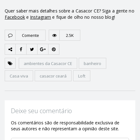
Quer saber mais detalhes sobre a Casacor CE? Siga a gente no
Facebook
e
Instagram
e fique de olho no nosso blog!
Comente
2.5K
ambientes da Casacor CE
banheiro
Casa viva
casacor ceará
Loft
Deixe seu comentário
Os comentários são de responsabilidade exclusiva de
seus autores e não representam a opinião deste site.