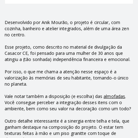
Desenvolvido por Anik Mourão, o projeto é circular, com
cozinha, banheiro e atelier integrados, além de uma área zen
no centro.
Esse projeto, como descrito no material de divulgação da
Casacor CE, foi pensado para uma mulher de 30 anos que
atingiu a (tão sonhada) independência financeira e emocional.
Por isso, o que me chama a atenção nesse espaço é a
valorização às memórias de seu habitante, tornando-o único
no planeta.
Vale notar também a disposição (e escolha) das
almofadas
.
Você consegue perceber a integração desses itens com o
ambiente, bem como seu valor na decoração como um todo?
Outro detalhe interessante é a sinergia entre telha e tela, que
ganham destaque na composição do projeto. O estar tem
texturas feitas à mão e um piso granitte com toque de