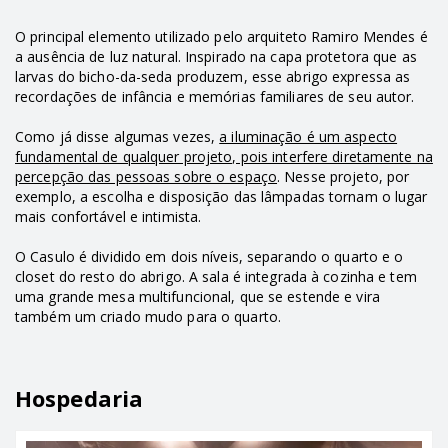
O principal elemento utilizado pelo arquiteto Ramiro Mendes é
a ausência de luz natural. Inspirado na capa protetora que as
larvas do bicho-da-seda produzem, esse abrigo expressa as
recordações de infância e memórias familiares de seu autor.
Como já disse algumas vezes,
a iluminação é um aspecto
fundamental de qualquer projeto, pois interfere diretamente na
percepção das pessoas sobre o espaço
. Nesse projeto, por
exemplo, a escolha e disposição das lâmpadas tornam o lugar
mais confortável e intimista.
O Casulo é dividido em dois níveis, separando o quarto e o
closet do resto do abrigo. A sala é integrada à cozinha e tem
uma grande mesa multifuncional, que se estende e vira
também um criado mudo para o quarto.
Hospedaria