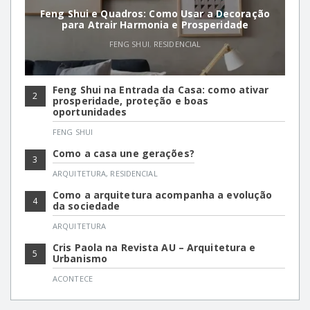
Feng Shui e Quadros: Como Usar a Decoração
para Atrair Harmonia e Prosperidade
FENG SHUI
,
RESIDENCIAL
Feng Shui na Entrada da Casa: como ativar
2
prosperidade, proteção e boas
oportunidades
FENG SHUI
Como a casa une gerações?
3
ARQUITETURA
,
RESIDENCIAL
Como a arquitetura acompanha a evolução
4
da sociedade
ARQUITETURA
Cris Paola na Revista AU – Arquitetura e
5
Urbanismo
ACONTECE