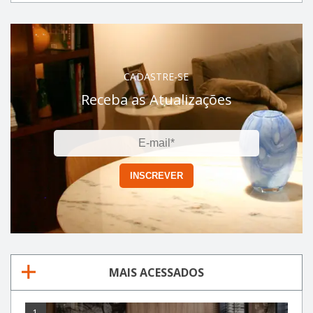
CADASTRE-SE
Receba as Atualizações
MAIS ACESSADOS
1