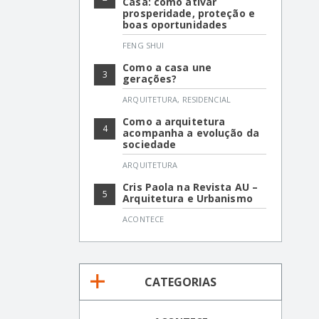
Casa: como ativar
prosperidade, proteção e
boas oportunidades
FENG SHUI
Como a casa une
3
gerações?
ARQUITETURA
,
RESIDENCIAL
Como a arquitetura
4
acompanha a evolução da
sociedade
ARQUITETURA
Cris Paola na Revista AU –
5
Arquitetura e Urbanismo
ACONTECE
CATEGORIAS