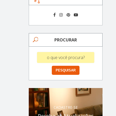
PROCURAR
CADASTRE-SE
Receba as Atualizações