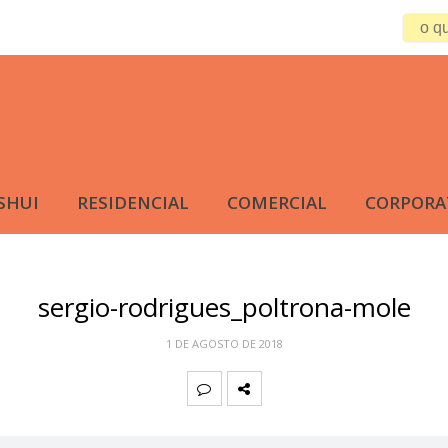
SHUI
RESIDENCIAL
COMERCIAL
CORPORA
sergio-rodrigues_poltrona-mole
1 DE AGOSTO DE 2018