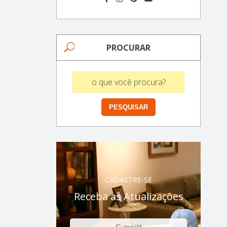
PROCURAR
CADASTRE-SE
Receba as Atualizações