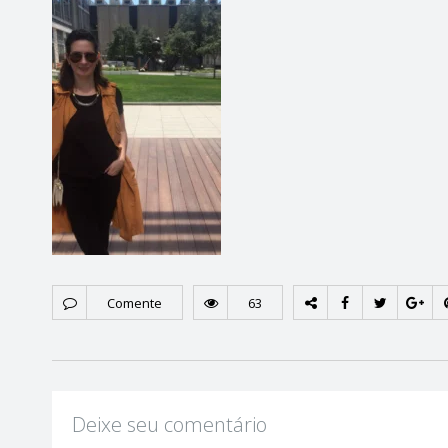
Comente
63
Deixe seu comentário