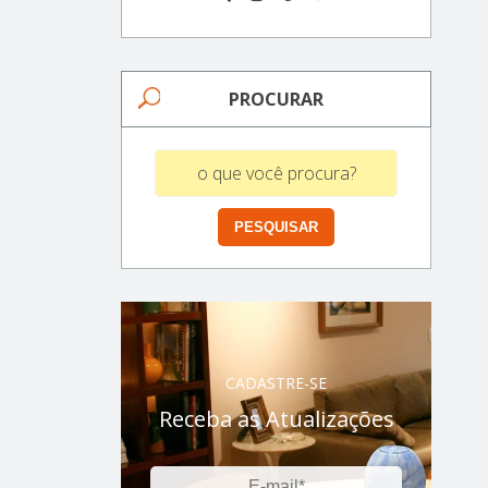
PROCURAR
CADASTRE-SE
Receba as Atualizações