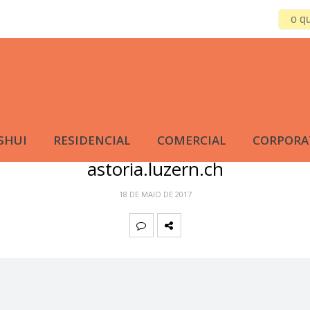
SHUI
RESIDENCIAL
COMERCIAL
CORPORA
astoria.luzern.ch
18 DE MAIO DE 2017