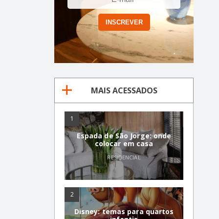
MAIS ACESSADOS
1
Espada de São Jorge: onde
colocar em casa
RESIDENCIAL
2
Disney: temas para quartos