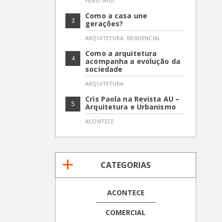
FENG SHUI
Como a casa une
3
gerações?
ARQUITETURA
,
RESIDENCIAL
Como a arquitetura
4
acompanha a evolução da
sociedade
ARQUITETURA
Cris Paola na Revista AU –
5
Arquitetura e Urbanismo
ACONTECE
CATEGORIAS
ACONTECE
COMERCIAL