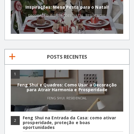
Inspirações: Mesa Posta para o Natal!
DECORAÇÃO
,
INSPIRAÇÕES
,
NATAL
,
RESIDENCIAL
POSTS RECENTES
1
Feng Shui e Quadros: Como Usar a Decoração
para Atrair Harmonia e Prosperidade
FENG SHUI
,
RESIDENCIAL
Feng Shui na Entrada da Casa: como ativar
2
prosperidade, proteção e boas
oportunidades