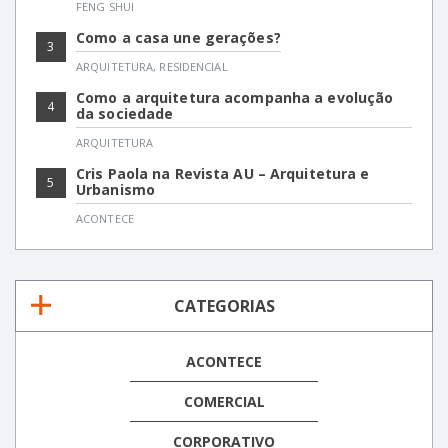
FENG SHUI
Como a casa une gerações?
3
ARQUITETURA
,
RESIDENCIAL
Como a arquitetura acompanha a evolução
4
da sociedade
ARQUITETURA
Cris Paola na Revista AU – Arquitetura e
5
Urbanismo
ACONTECE
CATEGORIAS
ACONTECE
COMERCIAL
CORPORATIVO