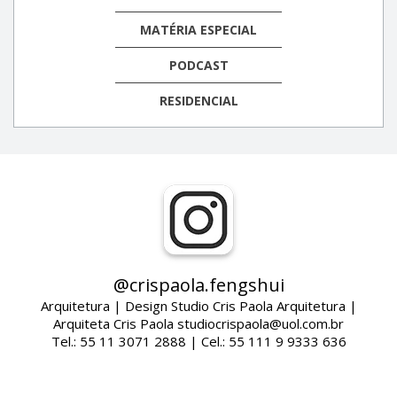
MATÉRIA ESPECIAL
PODCAST
RESIDENCIAL
@crispaola.fengshui
Arquitetura | Design Studio Cris Paola Arquitetura |
Arquiteta Cris Paola studiocrispaola@uol.com.br
Tel.: 55 11 3071 2888 | Cel.: 55 111 9 9333 636