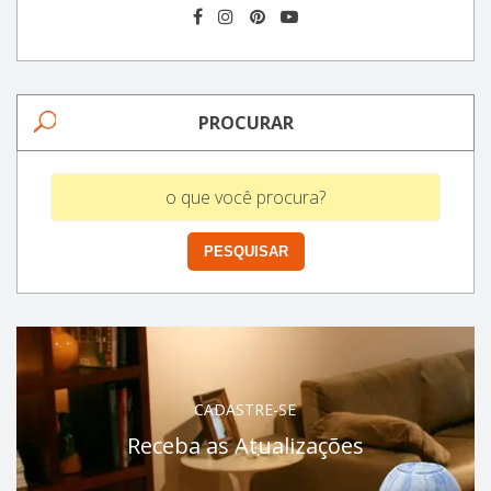
PROCURAR
CADASTRE-SE
Receba as Atualizações