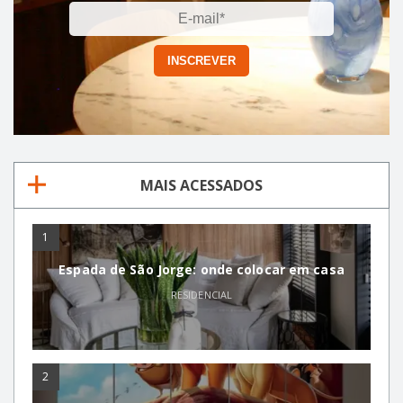
MAIS ACESSADOS
1
Espada de São Jorge: onde colocar em casa
RESIDENCIAL
2