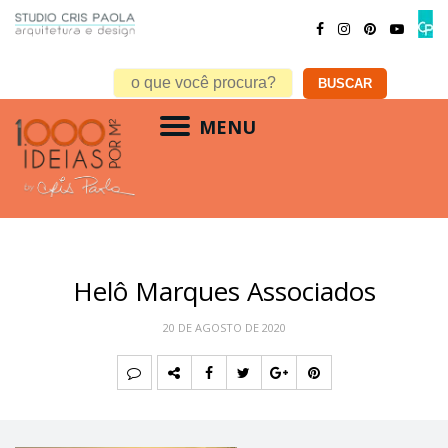
MENU
Helô Marques Associados
20 DE AGOSTO DE 2020