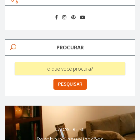
PROCURAR
CADASTRE-SE
Receba as Atualizações