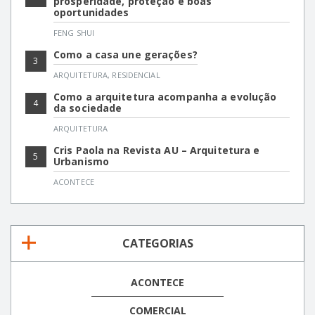
prosperidade, proteção e boas
oportunidades
FENG SHUI
Como a casa une gerações?
3
ARQUITETURA
,
RESIDENCIAL
Como a arquitetura acompanha a evolução
4
da sociedade
ARQUITETURA
Cris Paola na Revista AU – Arquitetura e
5
Urbanismo
ACONTECE
CATEGORIAS
ACONTECE
COMERCIAL