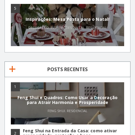
5
Inspirações: Mesa Posta para o Natal!
DECORAÇÃO
,
INSPIRAÇÕES
,
NATAL
,
RESIDENCIAL
POSTS RECENTES
1
Feng Shui e Quadros: Como Usar a Decoração
para Atrair Harmonia e Prosperidade
FENG SHUI
,
RESIDENCIAL
Feng Shui na Entrada da Casa: como ativar
2