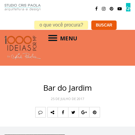
MENU
Bar do Jardim
25 DE JULHO DE 2017