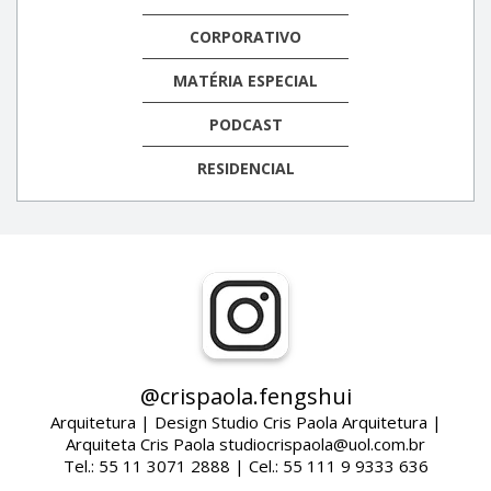
CORPORATIVO
MATÉRIA ESPECIAL
PODCAST
RESIDENCIAL
@crispaola.fengshui
Arquitetura | Design Studio Cris Paola Arquitetura |
Arquiteta Cris Paola studiocrispaola@uol.com.br
Tel.: 55 11 3071 2888 | Cel.: 55 111 9 9333 636