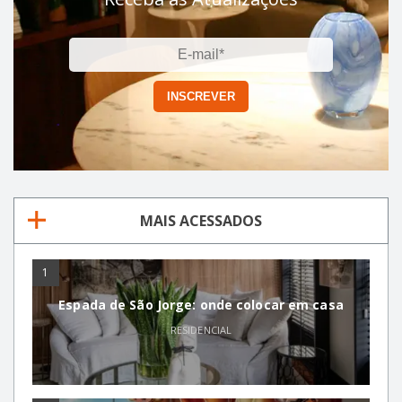
MAIS ACESSADOS
1
Espada de São Jorge: onde colocar em casa
RESIDENCIAL