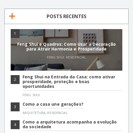
POSTS RECENTES
1
Feng Shui e Quadros: Como Usar a Decoração
para Atrair Harmonia e Prosperidade
FENG SHUI
,
RESIDENCIAL
Feng Shui na Entrada da Casa: como ativar
2
prosperidade, proteção e boas
oportunidades
FENG SHUI
Como a casa une gerações?
3
ARQUITETURA
,
RESIDENCIAL
Como a arquitetura acompanha a evolução
4
da sociedade