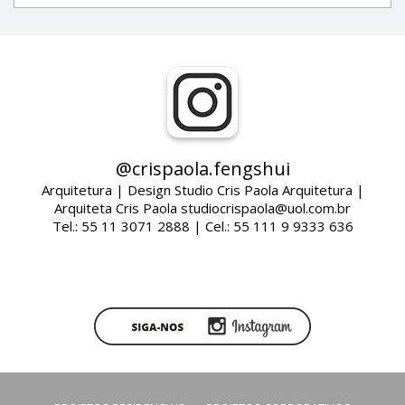
@crispaola.fengshui
Arquitetura | Design Studio Cris Paola Arquitetura |
Arquiteta Cris Paola studiocrispaola@uol.com.br
Tel.: 55 11 3071 2888 | Cel.: 55 111 9 9333 636