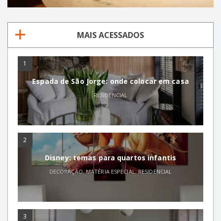
MAIS ACESSADOS
1
Espada de São Jorge: onde colocar em casa
RESIDENCIAL
2
Disney: temas para quartos infantis
DECORAÇÃO
,
MATÉRIA ESPECIAL
,
RESIDENCIAL
3