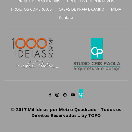
PROJETOS RESIDENCIAIS
PROJETOS CORPORATIVOS
PROJETOS COMERCIAIS
CASAS DE PRAIA E CAMPO
MÍDIA
Contato
© 2017 Mil Ideias por Metro Quadrado - Todos os
Direitos Reservados :: by
TOPO