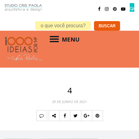
MENU
4
29 DE JUNHO DE 2021