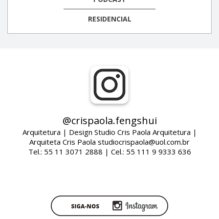
RESIDENCIAL
@crispaola.fengshui
Arquitetura | Design Studio Cris Paola Arquitetura |
Arquiteta Cris Paola studiocrispaola@uol.com.br
Tel.: 55 11 3071 2888 | Cel.: 55 111 9 9333 636