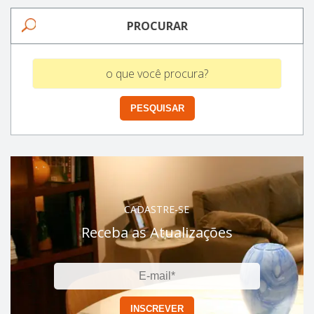
PROCURAR
CADASTRE-SE
Receba as Atualizações