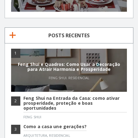
POSTS RECENTES
1
Feng Shui e Quadros: Como Usar a Decoração
para Atrair Harmonia e Prosperidade
FENG SHUI
,
RESIDENCIAL
Feng Shui na Entrada da Casa: como ativar
2
prosperidade, proteção e boas
oportunidades
FENG SHUI
Como a casa une gerações?
3
ARQUITETURA
,
RESIDENCIAL