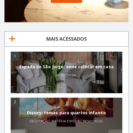
MAIS ACESSADOS
1
Espada de São Jorge: onde colocar em casa
RESIDENCIAL
2
Disney: temas para quartos infantis
DECORAÇÃO
,
MATÉRIA ESPECIAL
,
RESIDENCIAL