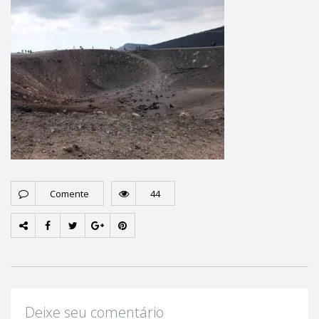
Comente
44
Deixe seu comentário