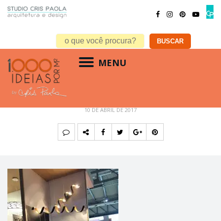
MENU
Intec Light
10 DE ABRIL DE 2017