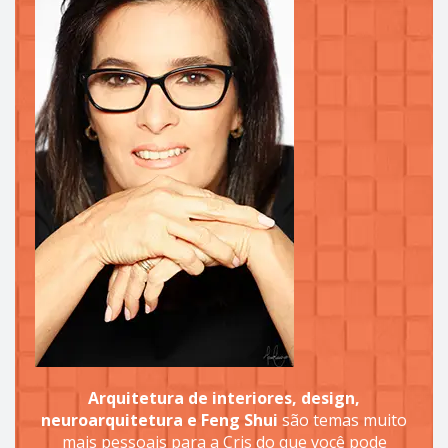
Arquitetura de interiores, design,
neuroarquitetura e Feng Shui
são temas muito
mais pessoais para a Cris do que você pode