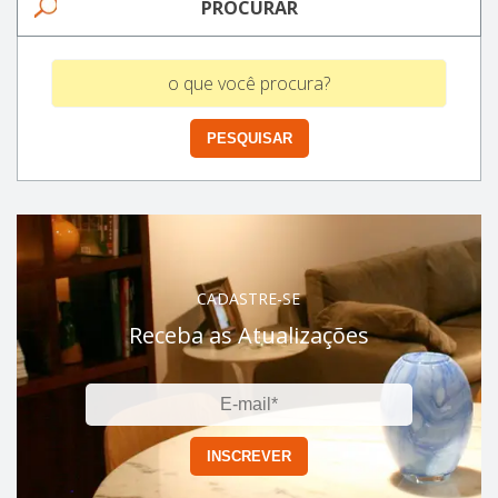
PROCURAR
CADASTRE-SE
Receba as Atualizações