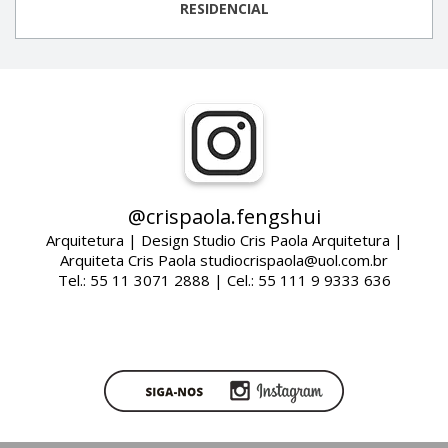
RESIDENCIAL
@crispaola.fengshui
Arquitetura | Design Studio Cris Paola Arquitetura |
Arquiteta Cris Paola studiocrispaola@uol.com.br
Tel.: 55 11 3071 2888 | Cel.: 55 111 9 9333 636