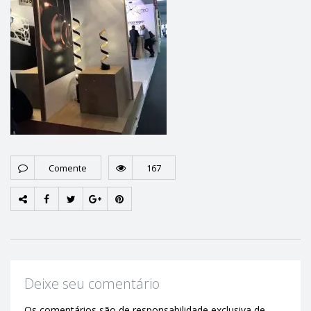
Comente
167
Deixe seu comentário
Os comentários são de responsabilidade exclusiva de