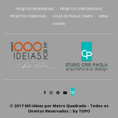
PROJETOS RESIDENCIAIS
PROJETOS CORPORATIVOS
PROJETOS COMERCIAIS
CASAS DE PRAIA E CAMPO
MÍDIA
Contato
© 2017 Mil Ideias por Metro Quadrado - Todos os
Direitos Reservados :: by
TOPO