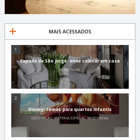
MAIS ACESSADOS
1
Espada de São Jorge: onde colocar em casa
RESIDENCIAL
2
Disney: temas para quartos infantis
DECORAÇÃO
,
MATÉRIA ESPECIAL
,
RESIDENCIAL