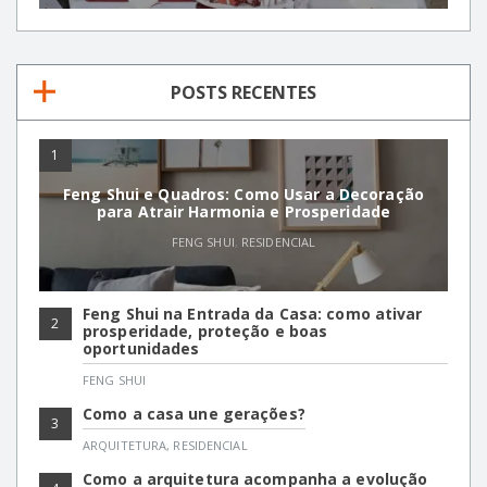
POSTS RECENTES
1
Feng Shui e Quadros: Como Usar a Decoração
para Atrair Harmonia e Prosperidade
FENG SHUI
,
RESIDENCIAL
Feng Shui na Entrada da Casa: como ativar
2
prosperidade, proteção e boas
oportunidades
FENG SHUI
Como a casa une gerações?
3
ARQUITETURA
,
RESIDENCIAL
Como a arquitetura acompanha a evolução