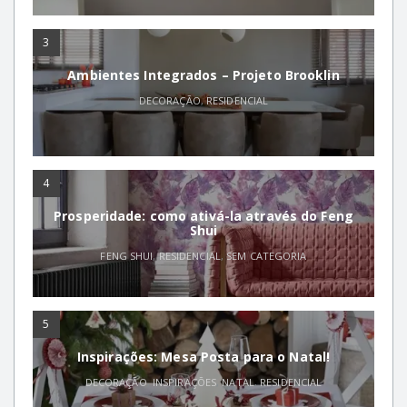
3
Ambientes Integrados – Projeto Brooklin
DECORAÇÃO
,
RESIDENCIAL
4
Prosperidade: como ativá-la através do Feng
Shui
FENG SHUI
,
RESIDENCIAL
,
SEM CATEGORIA
5
Inspirações: Mesa Posta para o Natal!
DECORAÇÃO
,
INSPIRAÇÕES
,
NATAL
,
RESIDENCIAL