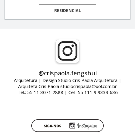
RESIDENCIAL
@crispaola.fengshui
Arquitetura | Design Studio Cris Paola Arquitetura |
Arquiteta Cris Paola studiocrispaola@uol.com.br
Tel.: 55 11 3071 2888 | Cel.: 55 111 9 9333 636