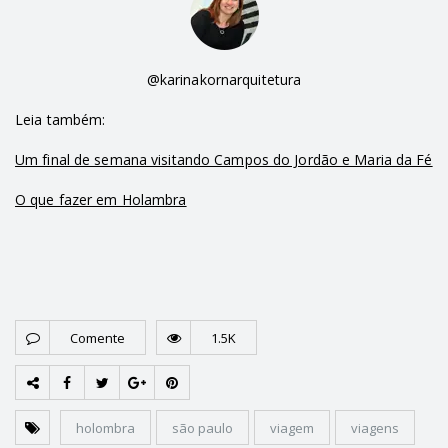
@karinakornarquitetura
Leia também:
Um final de semana visitando Campos do Jordão e Maria da Fé
O que fazer em Holambra
Comente
1.5K
holombra
são paulo
viagem
viagens