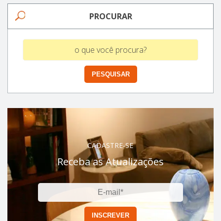
PROCURAR
CADASTRE-SE
Receba as Atualizações