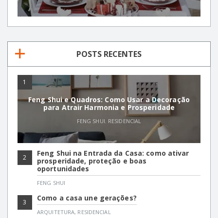
POSTS RECENTES
1
Feng Shui e Quadros: Como Usar a Decoração
para Atrair Harmonia e Prosperidade
FENG SHUI
,
RESIDENCIAL
Feng Shui na Entrada da Casa: como ativar
2
prosperidade, proteção e boas
oportunidades
FENG SHUI
Como a casa une gerações?
3
ARQUITETURA
,
RESIDENCIAL