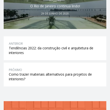
VIAGENS
O Rio de Janeiro continua lindo!
29 DE JUNHO DE 2020
ANTERIOR
Tendências 2022: da construção civil e arquitetura de
interiores
PRÓXIMO
Como trazer materiais alternativos para projetos de
interiores?