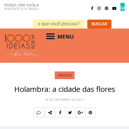
MENU
VIAGENS
Holambra: a cidade das flores
30 DE SETEMBRO DE 2021