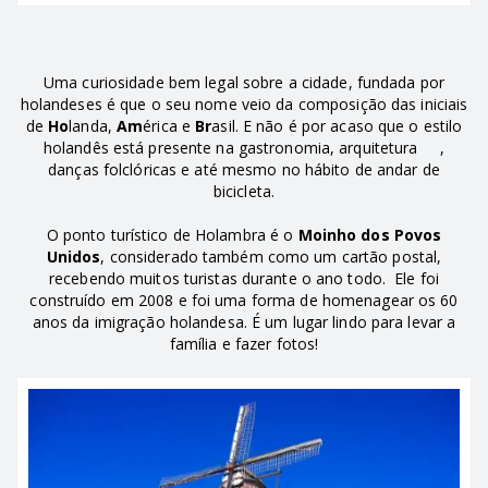
Uma curiosidade bem legal sobre a cidade, fundada por
holandeses é que o seu nome veio da composição das iniciais
de
Ho
landa,
Am
érica e
Br
asil. E não é por acaso que o estilo
holandês está presente na gastronomia, arquitetura ,
danças folclóricas e até mesmo no hábito de andar de
bicicleta.
O ponto turístico de Holambra é o
Moinho dos Povos
Unidos
, considerado também como um cartão postal,
recebendo muitos turistas durante o ano todo. Ele foi
construído em 2008 e foi uma forma de homenagear os 60
anos da imigração holandesa. É um lugar lindo para levar a
família e fazer fotos!