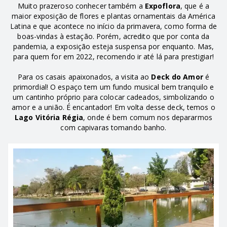
Muito prazeroso conhecer também a
Expoflora
, que é a
maior exposição de flores e plantas ornamentais da América
Latina e que acontece no início da primavera, como forma de
boas-vindas à estação. Porém, acredito que por conta da
pandemia, a exposição esteja suspensa por enquanto. Mas,
para quem for em 2022, recomendo ir até lá para prestigiar!
Para os casais apaixonados, a visita ao
Deck do Amor
é
primordial! O espaço tem um fundo musical bem tranquilo e
um cantinho próprio para colocar cadeados, simbolizando o
amor e a união. É encantador! Em volta desse deck, temos o
Lago Vitória Régia
, onde é bem comum nos depararmos
com capivaras tomando banho.