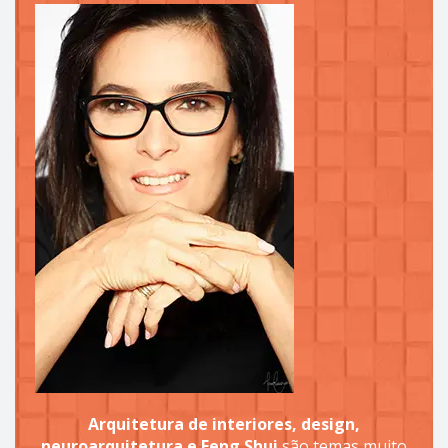
Arquitetura de interiores, design,
neuroarquitetura e Feng Shui
são temas muito