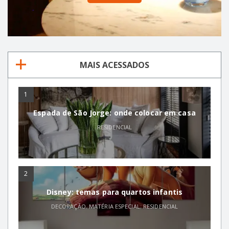
MAIS ACESSADOS
1
Espada de São Jorge: onde colocar em casa
RESIDENCIAL
2
Disney: temas para quartos infantis
DECORAÇÃO
,
MATÉRIA ESPECIAL
,
RESIDENCIAL