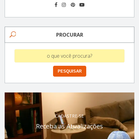
PROCURAR
CADASTRE-SE
Receba as Atualizações