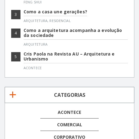
FENG SHUI
Como a casa une gerações?
3
ARQUITETURA
,
RESIDENCIAL
Como a arquitetura acompanha a evolução
4
da sociedade
ARQUITETURA
Cris Paola na Revista AU – Arquitetura e
5
Urbanismo
ACONTECE
CATEGORIAS
ACONTECE
COMERCIAL
CORPORATIVO