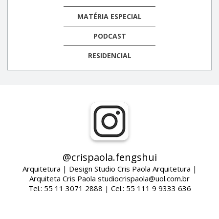
MATÉRIA ESPECIAL
PODCAST
RESIDENCIAL
@crispaola.fengshui
Arquitetura | Design Studio Cris Paola Arquitetura |
Arquiteta Cris Paola studiocrispaola@uol.com.br
Tel.: 55 11 3071 2888 | Cel.: 55 111 9 9333 636