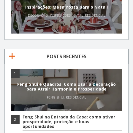
Inspirações: Mesa Posta para o Natal!
DECORAÇÃO
,
INSPIRAÇÕES
,
NATAL
,
RESIDENCIAL
POSTS RECENTES
1
Feng Shui e Quadros: Como Usar a Decoração
para Atrair Harmonia e Prosperidade
FENG SHUI
,
RESIDENCIAL
Feng Shui na Entrada da Casa: como ativar
2
prosperidade, proteção e boas
oportunidades