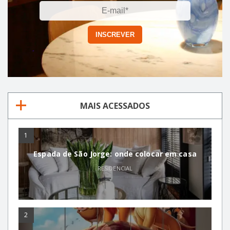
MAIS ACESSADOS
1
Espada de São Jorge: onde colocar em casa
RESIDENCIAL
2