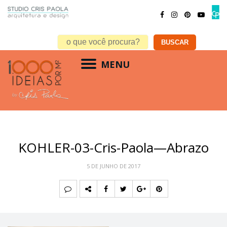
MENU
KOHLER-03-Cris-Paola—Abrazo
5 DE JUNHO DE 2017