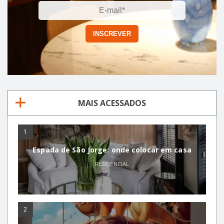
MAIS ACESSADOS
1
Espada de São Jorge: onde colocar em casa
RESIDENCIAL
2