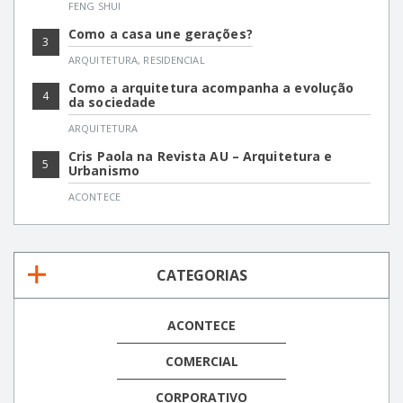
FENG SHUI
Como a casa une gerações?
3
ARQUITETURA
,
RESIDENCIAL
Como a arquitetura acompanha a evolução
4
da sociedade
ARQUITETURA
Cris Paola na Revista AU – Arquitetura e
5
Urbanismo
ACONTECE
CATEGORIAS
ACONTECE
COMERCIAL
CORPORATIVO