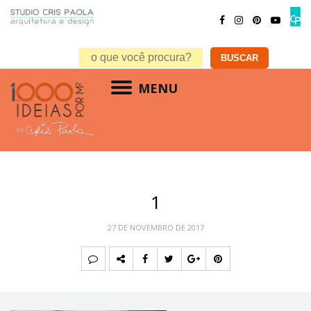
MENU
1
27 DE NOVEMBRO DE 2017