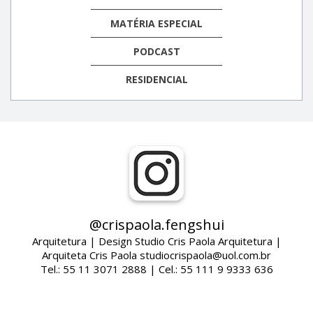
MATÉRIA ESPECIAL
PODCAST
RESIDENCIAL
@crispaola.fengshui
Arquitetura | Design Studio Cris Paola Arquitetura |
Arquiteta Cris Paola studiocrispaola@uol.com.br
Tel.: 55 11 3071 2888 | Cel.: 55 111 9 9333 636