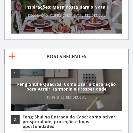
Inspirações: Mesa Posta para o Natal!
DECORAÇÃO
,
INSPIRAÇÕES
,
NATAL
,
RESIDENCIAL
POSTS RECENTES
1
Feng Shui e Quadros: Como Usar a Decoração
para Atrair Harmonia e Prosperidade
FENG SHUI
,
RESIDENCIAL
Feng Shui na Entrada da Casa: como ativar
2
prosperidade, proteção e boas
oportunidades