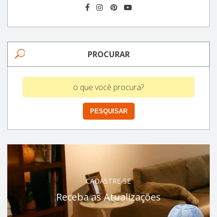
PROCURAR
CADASTRE-SE
Receba as Atualizações