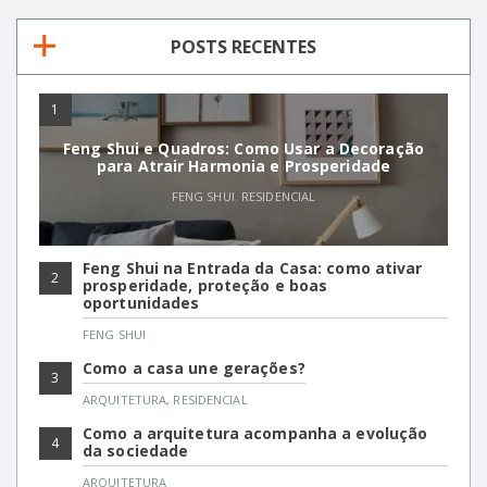
POSTS RECENTES
1
Feng Shui e Quadros: Como Usar a Decoração
para Atrair Harmonia e Prosperidade
FENG SHUI
,
RESIDENCIAL
Feng Shui na Entrada da Casa: como ativar
2
prosperidade, proteção e boas
oportunidades
FENG SHUI
Como a casa une gerações?
3
ARQUITETURA
,
RESIDENCIAL
Como a arquitetura acompanha a evolução
4
da sociedade
ARQUITETURA