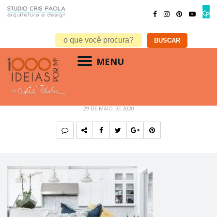
MENU
2
29 DE MAIO DE 2020