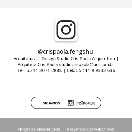
@crispaola.fengshui
Arquitetura | Design Studio Cris Paola Arquitetura |
Arquiteta Cris Paola studiocrispaola@uol.com.br
Tel.: 55 11 3071 2888 | Cel.: 55 111 9 9333 636
PROJETOS RESIDENCIAIS
PROJETOS CORPORATIVOS