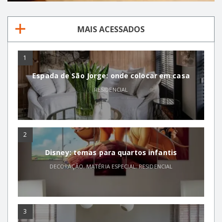
MAIS ACESSADOS
1
Espada de São Jorge: onde colocar em casa
RESIDENCIAL
2
Disney: temas para quartos infantis
DECORAÇÃO
,
MATÉRIA ESPECIAL
,
RESIDENCIAL
3