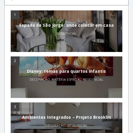
1
Espada de São Jorge: onde colocar em casa
RESIDENCIAL
2
Disney: temas para quartos infantis
DECORAÇÃO
,
MATÉRIA ESPECIAL
,
RESIDENCIAL
3
Ambientes Integrados – Projeto Brooklin
DECORAÇÃO
,
RESIDENCIAL