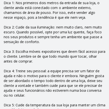
Dica 1: Nos primeiros dois metros da entrada de sua loja, o
cliente ainda está conectado com o ambiente externo,
chamamos de área de pouso. Por isso, evite vender algo
nesse espaço, pois a tendência é que ele nem veja.
Dica 2: Cuide da sua iluminação: nem muito claro, nem muito
escuro. Quando possível, opte por uma luz quente, faça foco
nos seus produtos e sempre tenha um ambiente que passe a
sensação de conforto.
Dica 3: Escolha móveis expositores que deem fácil acesso para
o cliente. Lembre-se de que todo mundo quer tocar, olhar
antes de comprar.
Dica 4: Treine seu pessoal: a equipe precisa ser um fator de
ajuda e não o motivo para o cliente ir embora. Ninguém gosta
de ser abordado o tempo todo dentro de uma loja, deixe seu
cliente a vontade e também cuide para que se ele precisar de
ajuda e seus funcionários não estiverem numa boa conversa
ou no celular.
Dica 5: Cuide da temperatura da sua loja para manter um clima