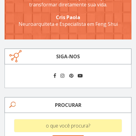
transformar diretamente sua vida.
Cris Paola
Neuroarquiteta e Especialista em Feng Shui
SIGA-NOS
PROCURAR