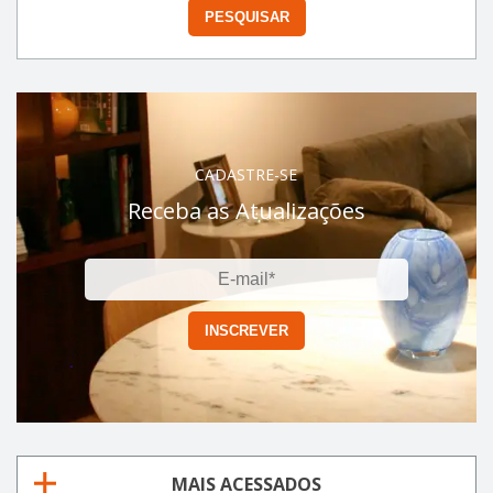
CADASTRE-SE
Receba as Atualizações
MAIS ACESSADOS