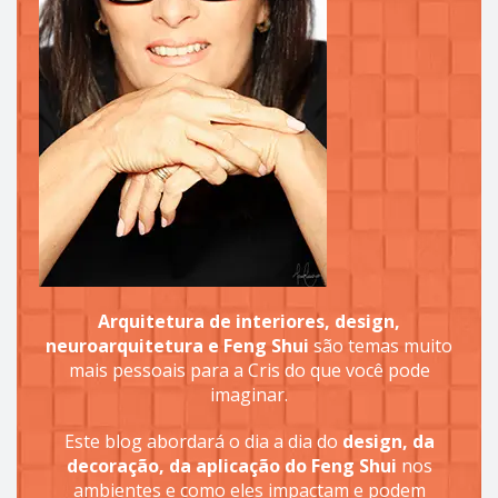
Arquitetura de interiores, design,
neuroarquitetura e Feng Shui
são temas muito
mais pessoais para a Cris do que você pode
imaginar.
Este blog abordará o dia a dia do
design, da
decoração, da aplicação do Feng Shui
nos
ambientes e como eles impactam e podem