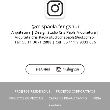
@crispaola.fengshui
Arquitetura | Design Studio Cris Paola Arquitetura |
Arquiteta Cris Paola studiocrispaola@uol.com.br
Tel.: 55 11 3071 2888 | Cel.: 55 111 9 9333 636
PROJETOS RESIDENCIAIS
PROJETOS CORPORATIVOS
PROJETOS COMERCIAIS
CASAS DE PRAIA E CAMPO
MÍDIA
Contato