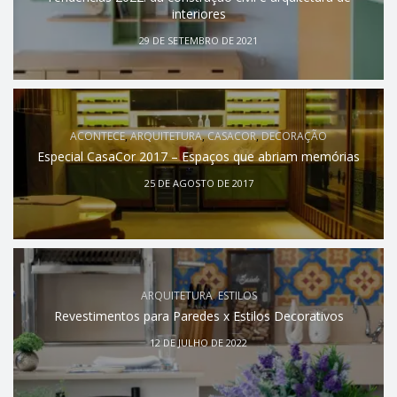
interiores
29 DE SETEMBRO DE 2021
ACONTECE
,
ARQUITETURA
,
CASACOR
,
DECORAÇÃO
Especial CasaCor 2017 – Espaços que abriam memórias
25 DE AGOSTO DE 2017
ARQUITETURA
,
ESTILOS
Revestimentos para Paredes x Estilos Decorativos
12 DE JULHO DE 2022