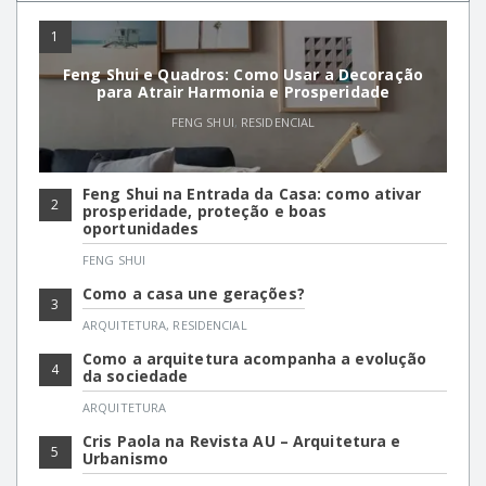
1
Feng Shui e Quadros: Como Usar a Decoração
para Atrair Harmonia e Prosperidade
FENG SHUI
,
RESIDENCIAL
Feng Shui na Entrada da Casa: como ativar
2
prosperidade, proteção e boas
oportunidades
FENG SHUI
Como a casa une gerações?
3
ARQUITETURA
,
RESIDENCIAL
Como a arquitetura acompanha a evolução
4
da sociedade
ARQUITETURA
Cris Paola na Revista AU – Arquitetura e
5
Urbanismo