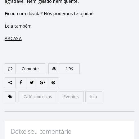
agradável. Nem gelado nem quente.
Ficou com dúvida? Nós podemos te ajudar!
Leia também:
ABCASA
Comente
1.9K
Café com dicas
Eventos
loja
Deixe seu comentário