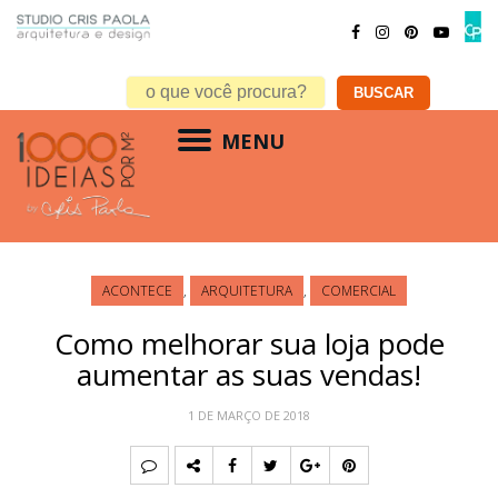
MENU
ACONTECE
,
ARQUITETURA
,
COMERCIAL
Como melhorar sua loja pode
aumentar as suas vendas!
1 DE MARÇO DE 2018