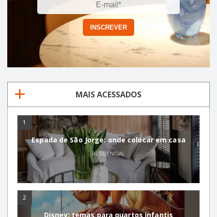
MAIS ACESSADOS
1
Espada de São Jorge: onde colocar em casa
RESIDENCIAL
2
Disney: temas para quartos infantis