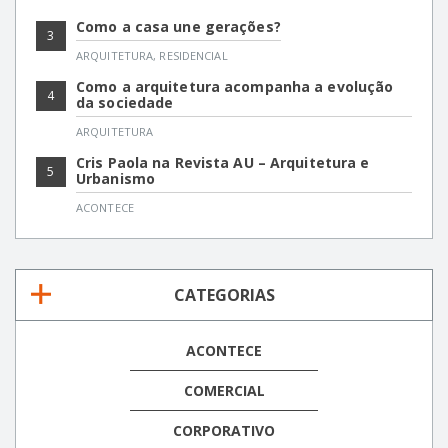
Como a casa une gerações?
3
ARQUITETURA
,
RESIDENCIAL
Como a arquitetura acompanha a evolução
4
da sociedade
ARQUITETURA
Cris Paola na Revista AU – Arquitetura e
5
Urbanismo
ACONTECE
CATEGORIAS
ACONTECE
COMERCIAL
CORPORATIVO