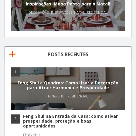
Inspirações: Mesa Posta para o Natal!
DECORAÇÃO
,
INSPIRAÇÕES
,
NATAL
,
RESIDENCIAL
POSTS RECENTES
1
Feng Shui e Quadros: Como Usar a Decoração
para Atrair Harmonia e Prosperidade
FENG SHUI
,
RESIDENCIAL
Feng Shui na Entrada da Casa: como ativar
2
prosperidade, proteção e boas
oportunidades
FENG SHUI