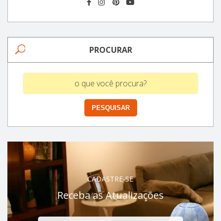
PROCURAR
CADASTRE-SE
Receba as Atualizações