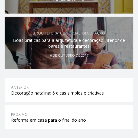
ARQUITETURA
,
COMERCIAL
,
DECORAÇÃO
Boas práticas para a arquitetura e decoração interior de
bares e restaurantes
6 DE OUTUBRO DE 2017
ANTERIOR
Decoração natalina: 6 dicas simples e criativas
PRÓXIMO
Reforma em casa para o final do ano