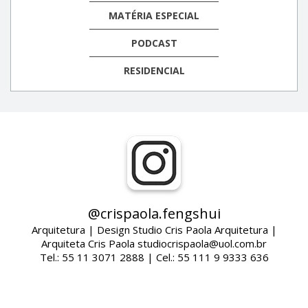
MATÉRIA ESPECIAL
PODCAST
RESIDENCIAL
@crispaola.fengshui
Arquitetura | Design Studio Cris Paola Arquitetura |
Arquiteta Cris Paola studiocrispaola@uol.com.br
Tel.: 55 11 3071 2888 | Cel.: 55 111 9 9333 636