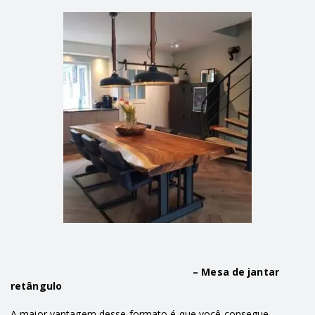
– Mesa de jantar
retângulo
A maior vantagem desse formato é que você consegue