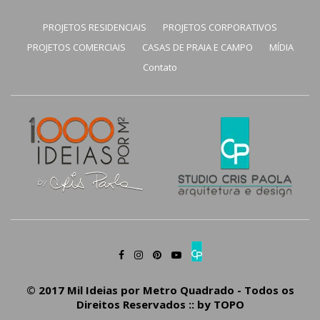
PROJETOS RESIDENCIAIS
PROJETOS CORPORATIVOS
PROJETOS COMERCIAIS
CASAS DE PRAIA E CAMPO
MÍDIA
Contato
© 2017 Mil Ideias por Metro Quadrado - Todos os
Direitos Reservados :: by
TOPO