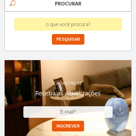
PROCURAR
CADASTRE-SE
Receba as Atualizações