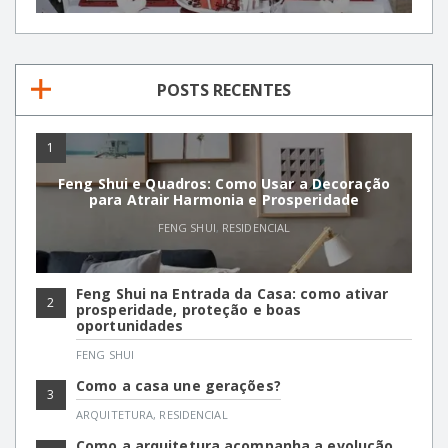
POSTS RECENTES
1
Feng Shui e Quadros: Como Usar a Decoração
para Atrair Harmonia e Prosperidade
FENG SHUI
,
RESIDENCIAL
Feng Shui na Entrada da Casa: como ativar
2
prosperidade, proteção e boas
oportunidades
FENG SHUI
Como a casa une gerações?
3
ARQUITETURA
,
RESIDENCIAL
Como a arquitetura acompanha a evolução