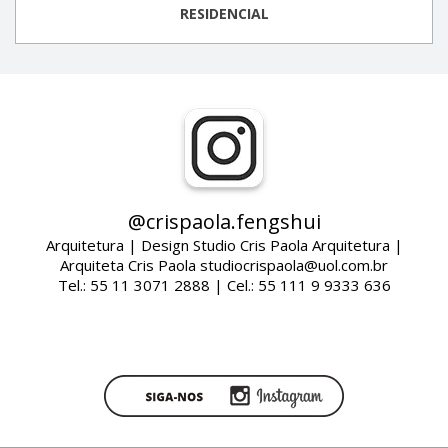
RESIDENCIAL
@crispaola.fengshui
Arquitetura | Design Studio Cris Paola Arquitetura |
Arquiteta Cris Paola studiocrispaola@uol.com.br
Tel.: 55 11 3071 2888 | Cel.: 55 111 9 9333 636