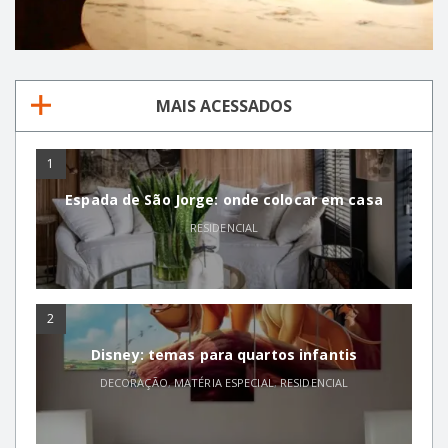
MAIS ACESSADOS
1
Espada de São Jorge: onde colocar em casa
RESIDENCIAL
2
Disney: temas para quartos infantis
DECORAÇÃO
,
MATÉRIA ESPECIAL
,
RESIDENCIAL