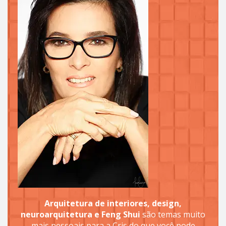
Arquitetura de interiores, design,
neuroarquitetura e Feng Shui
são temas muito
mais pessoais para a Cris do que você pode