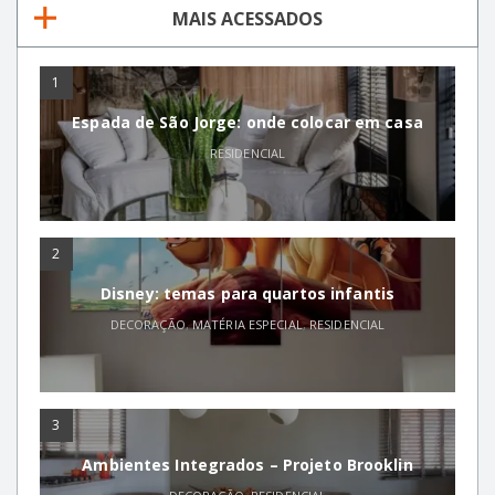
MAIS ACESSADOS
1
Espada de São Jorge: onde colocar em casa
RESIDENCIAL
2
Disney: temas para quartos infantis
DECORAÇÃO
,
MATÉRIA ESPECIAL
,
RESIDENCIAL
3
Ambientes Integrados – Projeto Brooklin