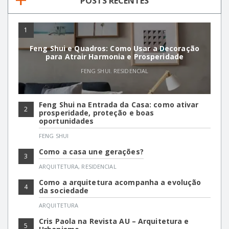
POSTS RECENTES
1
Feng Shui e Quadros: Como Usar a Decoração
para Atrair Harmonia e Prosperidade
FENG SHUI
,
RESIDENCIAL
Feng Shui na Entrada da Casa: como ativar
2
prosperidade, proteção e boas
oportunidades
FENG SHUI
Como a casa une gerações?
3
ARQUITETURA
,
RESIDENCIAL
Como a arquitetura acompanha a evolução
4
da sociedade
ARQUITETURA
Cris Paola na Revista AU – Arquitetura e
5