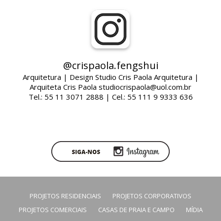
@crispaola.fengshui
Arquitetura | Design Studio Cris Paola Arquitetura |
Arquiteta Cris Paola studiocrispaola@uol.com.br
Tel.: 55 11 3071 2888 | Cel.: 55 111 9 9333 636
PROJETOS RESIDENCIAIS
PROJETOS CORPORATIVOS
PROJETOS COMERCIAIS
CASAS DE PRAIA E CAMPO
MÍDIA