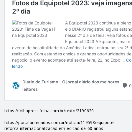
https://folhapress.folha.com.br/texto/2190620
https://portalantenados.com.br/noticia/119598/equipotel-
reforca-internacionalizacao-em-edicao-de-60-anos