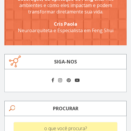
ambientes e como eles impactam e podem
transformar diretamente sua vida.
Cris Paola
Neuroarquiteta e Especialista em Feng Shui
SIGA-NOS
PROCURAR