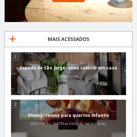
MAIS ACESSADOS
1
Espada de São Jorge: onde colocar em casa
RESIDENCIAL
2
Disney: temas para quartos infantis
DECORAÇÃO
,
MATÉRIA ESPECIAL
,
RESIDENCIAL