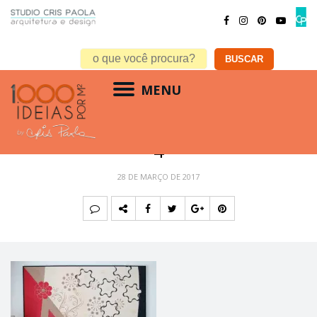
MENU
4
28 DE MARÇO DE 2017