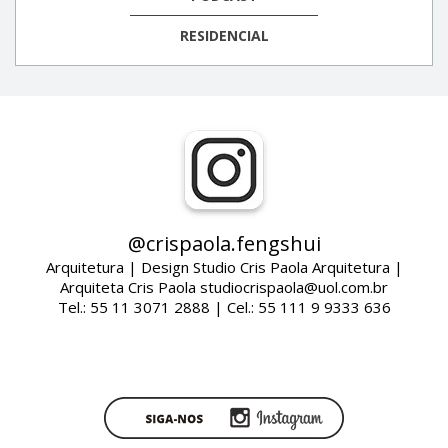
RESIDENCIAL
@crispaola.fengshui
Arquitetura | Design Studio Cris Paola Arquitetura |
Arquiteta Cris Paola studiocrispaola@uol.com.br
Tel.: 55 11 3071 2888 | Cel.: 55 111 9 9333 636