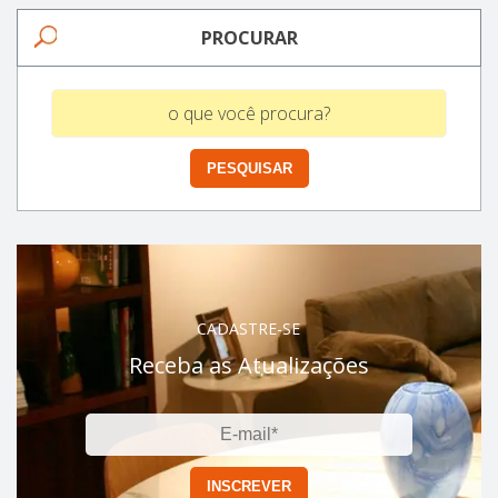
PROCURAR
CADASTRE-SE
Receba as Atualizações