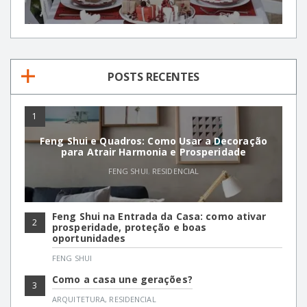
POSTS RECENTES
1
Feng Shui e Quadros: Como Usar a Decoração
para Atrair Harmonia e Prosperidade
FENG SHUI
,
RESIDENCIAL
Feng Shui na Entrada da Casa: como ativar
2
prosperidade, proteção e boas
oportunidades
FENG SHUI
Como a casa une gerações?
3
ARQUITETURA
,
RESIDENCIAL