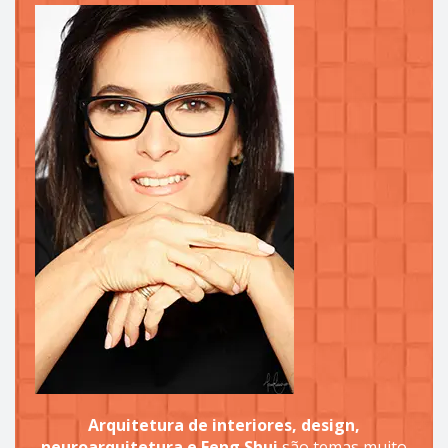
Arquitetura de interiores, design,
neuroarquitetura e Feng Shui
são temas muito