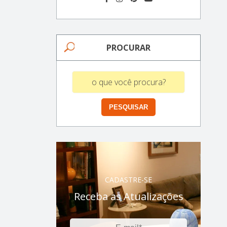
PROCURAR
CADASTRE-SE
Receba as Atualizações