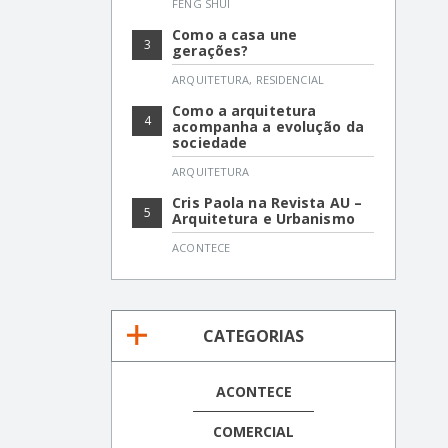
FENG SHUI
Como a casa une
3
gerações?
ARQUITETURA
,
RESIDENCIAL
Como a arquitetura
4
acompanha a evolução da
sociedade
ARQUITETURA
Cris Paola na Revista AU –
5
Arquitetura e Urbanismo
ACONTECE
CATEGORIAS
ACONTECE
COMERCIAL