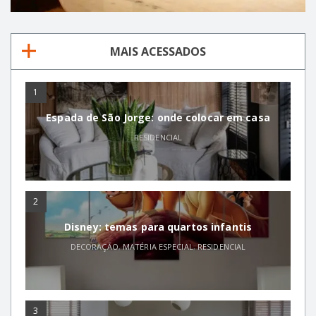
MAIS ACESSADOS
1
Espada de São Jorge: onde colocar em casa
RESIDENCIAL
2
Disney: temas para quartos infantis
DECORAÇÃO
,
MATÉRIA ESPECIAL
,
RESIDENCIAL
3