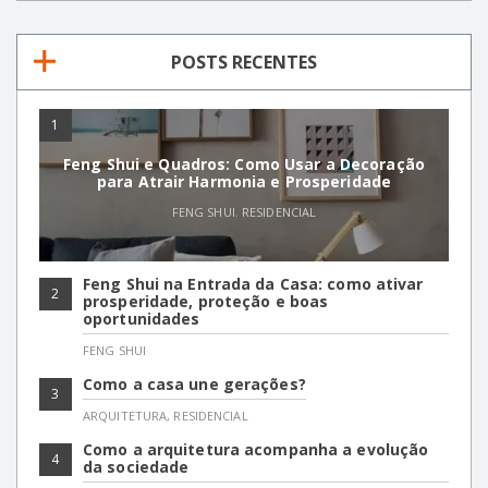
POSTS RECENTES
1
Feng Shui e Quadros: Como Usar a Decoração
para Atrair Harmonia e Prosperidade
FENG SHUI
,
RESIDENCIAL
Feng Shui na Entrada da Casa: como ativar
2
prosperidade, proteção e boas
oportunidades
FENG SHUI
Como a casa une gerações?
3
ARQUITETURA
,
RESIDENCIAL
Como a arquitetura acompanha a evolução
4
da sociedade