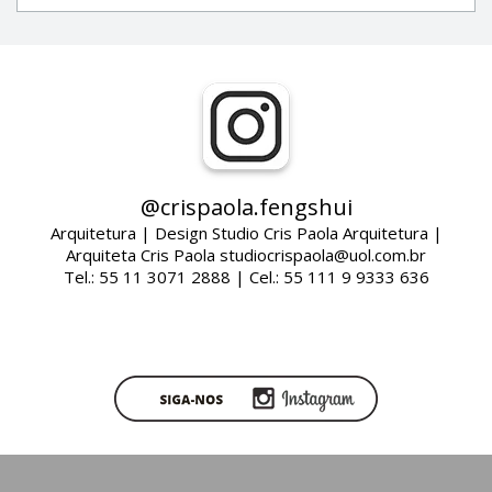
@crispaola.fengshui
Arquitetura | Design Studio Cris Paola Arquitetura |
Arquiteta Cris Paola studiocrispaola@uol.com.br
Tel.: 55 11 3071 2888 | Cel.: 55 111 9 9333 636