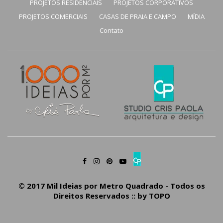
PROJETOS RESIDENCIAIS
PROJETOS CORPORATIVOS
PROJETOS COMERCIAIS
CASAS DE PRAIA E CAMPO
MÍDIA
Contato
© 2017 Mil Ideias por Metro Quadrado - Todos os
Direitos Reservados :: by
TOPO