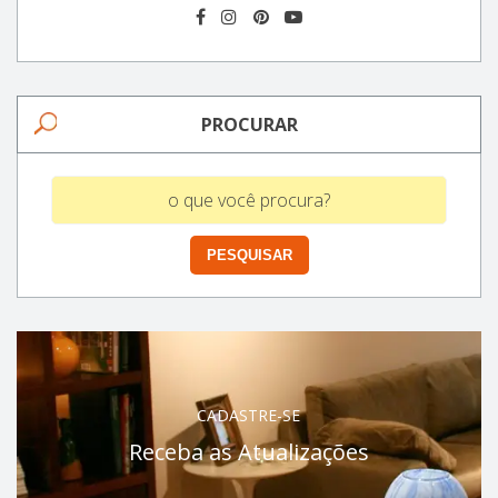
PROCURAR
CADASTRE-SE
Receba as Atualizações