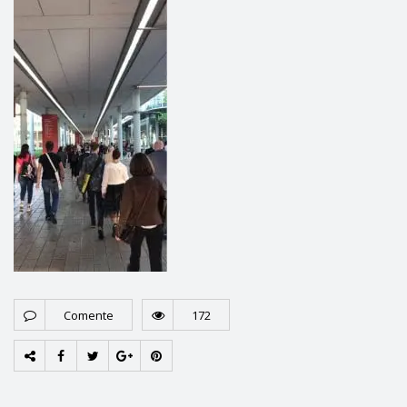
Comente
172