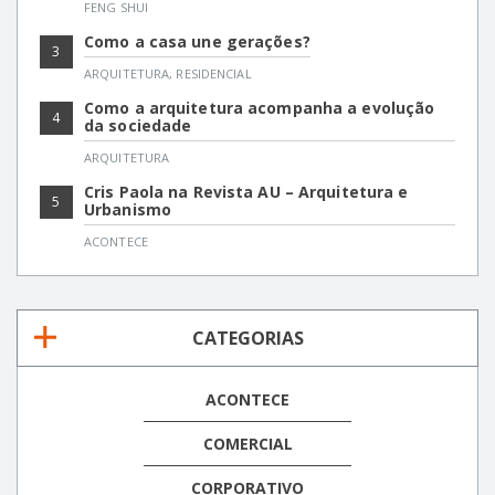
FENG SHUI
Como a casa une gerações?
3
ARQUITETURA
,
RESIDENCIAL
Como a arquitetura acompanha a evolução
4
da sociedade
ARQUITETURA
Cris Paola na Revista AU – Arquitetura e
5
Urbanismo
ACONTECE
CATEGORIAS
ACONTECE
COMERCIAL
CORPORATIVO