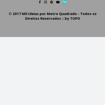
© 2017 Mil Ideias por Metro Quadrado - Todos os
Direitos Reservados :: by
TOPO