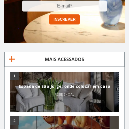
MAIS ACESSADOS
1
Espada de São Jorge: onde colocar em casa
RESIDENCIAL
2