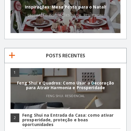
Inspirações: Mesa Posta para o Natal!
DECORAÇÃO
,
INSPIRAÇÕES
,
NATAL
,
RESIDENCIAL
POSTS RECENTES
1
Feng Shui e Quadros: Como Usar a Decoração
para Atrair Harmonia e Prosperidade
FENG SHUI
,
RESIDENCIAL
Feng Shui na Entrada da Casa: como ativar
2
prosperidade, proteção e boas
oportunidades