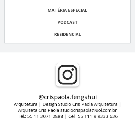
MATÉRIA ESPECIAL
PODCAST
RESIDENCIAL
@crispaola.fengshui
Arquitetura | Design Studio Cris Paola Arquitetura |
Arquiteta Cris Paola studiocrispaola@uol.com.br
Tel.: 55 11 3071 2888 | Cel.: 55 111 9 9333 636