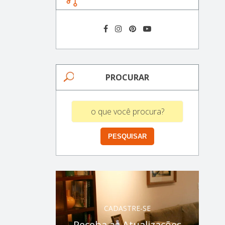
PROCURAR
CADASTRE-SE
Receba as Atualizações