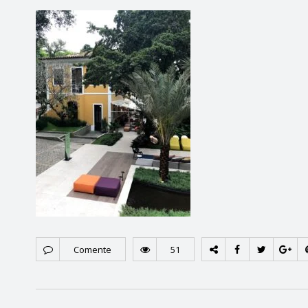
Comente
51