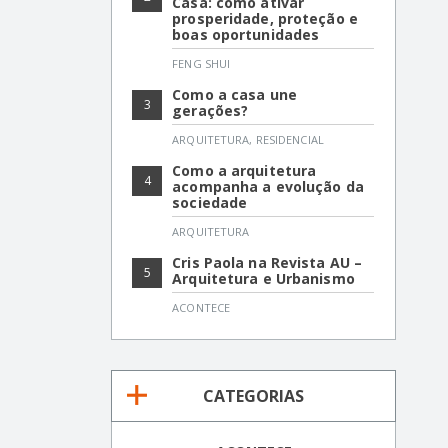
Casa: como ativar
prosperidade, proteção e
boas oportunidades
FENG SHUI
Como a casa une
3
gerações?
ARQUITETURA
,
RESIDENCIAL
Como a arquitetura
4
acompanha a evolução da
sociedade
ARQUITETURA
Cris Paola na Revista AU –
5
Arquitetura e Urbanismo
ACONTECE
CATEGORIAS