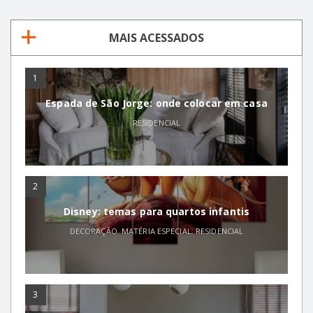
MAIS ACESSADOS
1
Espada de São Jorge: onde colocar em casa
RESIDENCIAL
2
Disney: temas para quartos infantis
DECORAÇÃO
,
MATÉRIA ESPECIAL
,
RESIDENCIAL
3