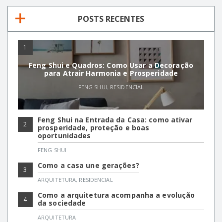
POSTS RECENTES
1
Feng Shui e Quadros: Como Usar a Decoração
para Atrair Harmonia e Prosperidade
FENG SHUI
,
RESIDENCIAL
Feng Shui na Entrada da Casa: como ativar
2
prosperidade, proteção e boas
oportunidades
FENG SHUI
Como a casa une gerações?
3
ARQUITETURA
,
RESIDENCIAL
Como a arquitetura acompanha a evolução
4
da sociedade
ARQUITETURA