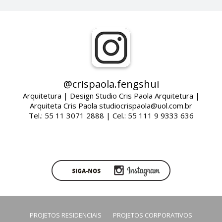
@crispaola.fengshui
Arquitetura | Design Studio Cris Paola Arquitetura |
Arquiteta Cris Paola studiocrispaola@uol.com.br
Tel.: 55 11 3071 2888 | Cel.: 55 111 9 9333 636
PROJETOS RESIDENCIAIS
PROJETOS CORPORATIVOS