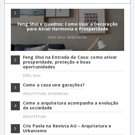
1
Feng Shui e Quadros: Como Usar a Decoração
para Atrair Harmonia e Prosperidade
FENG SHUI
,
RESIDENCIAL
Feng Shui na Entrada da Casa: como ativar
2
prosperidade, proteção e boas
oportunidades
FENG SHUI
Como a casa une gerações?
3
ARQUITETURA
,
RESIDENCIAL
Como a arquitetura acompanha a evolução
4
da sociedade
ARQUITETURA
Cris Paola na Revista AU – Arquitetura e
5
Urbanismo