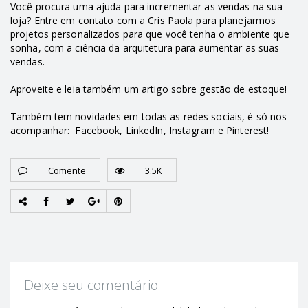
Você procura uma ajuda para incrementar as vendas na sua
loja? Entre em contato com a Cris Paola para planejarmos
projetos personalizados para que você tenha o ambiente que
sonha, com a ciência da arquitetura para aumentar as suas
vendas.
Aproveite e leia também um artigo sobre
gestão de estoque
!
Também tem novidades em todas as redes sociais, é só nos
acompanhar:
Facebook
,
LinkedIn
,
Instagram
e
Pinterest
!
Comente
3.5K
Deixe seu comentário