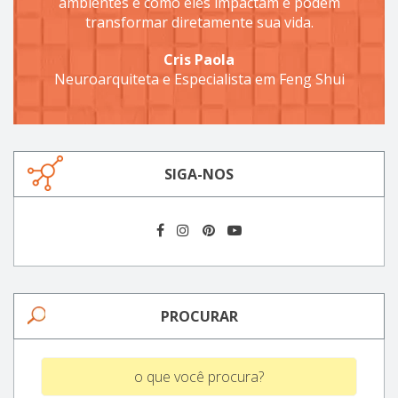
ambientes e como eles impactam e podem
transformar diretamente sua vida.
Cris Paola
Neuroarquiteta e Especialista em Feng Shui
SIGA-NOS
PROCURAR