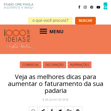
MENU
COMERCIAL
,
DECORAÇÃO
,
INSPIRAÇÕES
Veja as melhores dicas para
aumentar o faturamento da sua
padaria
8 DE JULHO DE 2018