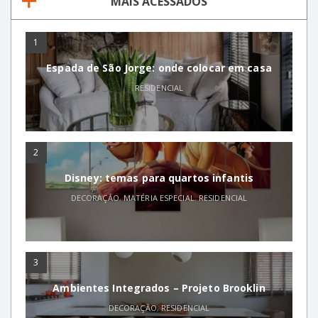
MAIS ACESSADOS
1
Espada de São Jorge: onde colocar em casa
RESIDENCIAL
2
Disney: temas para quartos infantis
DECORAÇÃO
,
MATÉRIA ESPECIAL
,
RESIDENCIAL
3
Ambientes Integrados – Projeto Brooklin
DECORAÇÃO
,
RESIDENCIAL