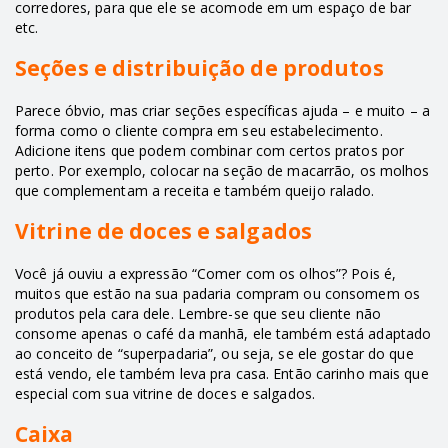
corredores, para que ele se acomode em um espaço de bar
etc.
Seções e distribuição de produtos
Parece óbvio, mas criar seções específicas ajuda – e muito – a
forma como o cliente compra em seu estabelecimento.
Adicione itens que podem combinar com certos pratos por
perto. Por exemplo, colocar na seção de macarrão, os molhos
que complementam a receita e também queijo ralado.
Vitrine de doces e salgados
Você já ouviu a expressão “Comer com os olhos”? Pois é,
muitos que estão na sua padaria compram ou consomem os
produtos pela cara dele. Lembre-se que seu cliente não
consome apenas o café da manhã, ele também está adaptado
ao conceito de “superpadaria”, ou seja, se ele gostar do que
está vendo, ele também leva pra casa. Então carinho mais que
especial com sua vitrine de doces e salgados.
Caixa