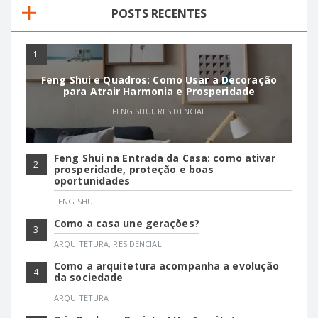
POSTS RECENTES
1
Feng Shui e Quadros: Como Usar a Decoração
para Atrair Harmonia e Prosperidade
FENG SHUI
,
RESIDENCIAL
Feng Shui na Entrada da Casa: como ativar
2
prosperidade, proteção e boas
oportunidades
FENG SHUI
Como a casa une gerações?
3
ARQUITETURA
,
RESIDENCIAL
Como a arquitetura acompanha a evolução
4
da sociedade
ARQUITETURA