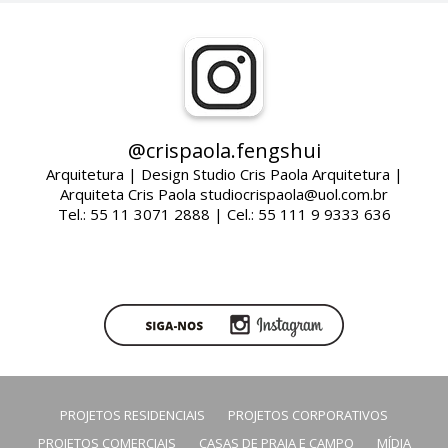
@crispaola.fengshui
Arquitetura | Design Studio Cris Paola Arquitetura |
Arquiteta Cris Paola studiocrispaola@uol.com.br
Tel.: 55 11 3071 2888 | Cel.: 55 111 9 9333 636
PROJETOS RESIDENCIAIS
PROJETOS CORPORATIVOS
PROJETOS COMERCIAIS
CASAS DE PRAIA E CAMPO
MÍDIA