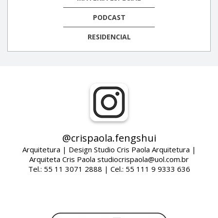
PODCAST
RESIDENCIAL
@crispaola.fengshui
Arquitetura | Design Studio Cris Paola Arquitetura |
Arquiteta Cris Paola studiocrispaola@uol.com.br
Tel.: 55 11 3071 2888 | Cel.: 55 111 9 9333 636