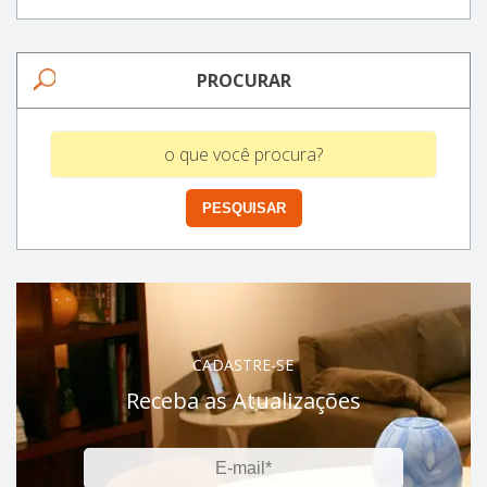
PROCURAR
CADASTRE-SE
Receba as Atualizações