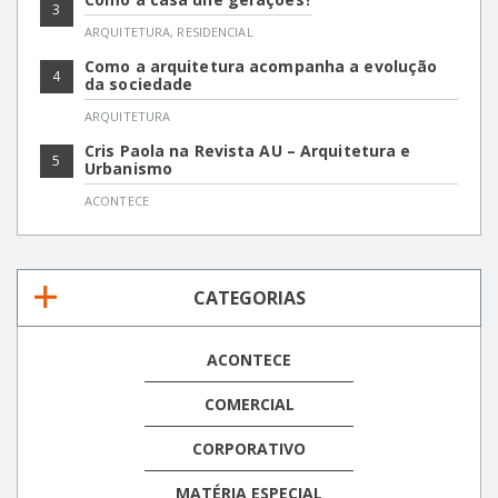
3
ARQUITETURA
,
RESIDENCIAL
Como a arquitetura acompanha a evolução
4
da sociedade
ARQUITETURA
Cris Paola na Revista AU – Arquitetura e
5
Urbanismo
ACONTECE
CATEGORIAS
ACONTECE
COMERCIAL
CORPORATIVO
MATÉRIA ESPECIAL