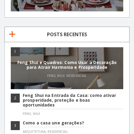
POSTS RECENTES
1
Feng Shui e Quadros: Como Usar a Decoração
para Atrair Harmonia e Prosperidade
FENG SHUI
,
RESIDENCIAL
Feng Shui na Entrada da Casa: como ativar
2
prosperidade, proteção e boas
oportunidades
FENG SHUI
Como a casa une gerações?
3
ARQUITETURA
,
RESIDENCIAL