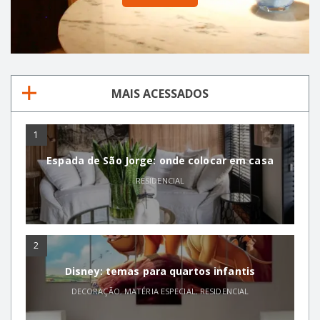
MAIS ACESSADOS
1
Espada de São Jorge: onde colocar em casa
RESIDENCIAL
2
Disney: temas para quartos infantis
DECORAÇÃO
,
MATÉRIA ESPECIAL
,
RESIDENCIAL