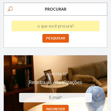
PROCURAR
CADASTRE-SE
Receba as Atualizações