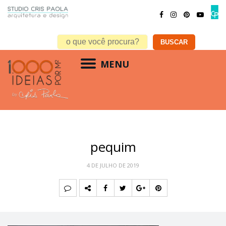
MENU
pequim
4 DE JULHO DE 2019