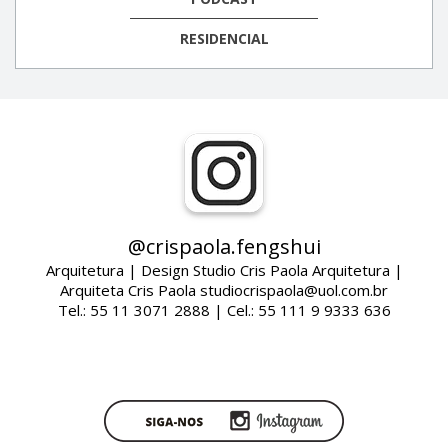
RESIDENCIAL
@crispaola.fengshui
Arquitetura | Design Studio Cris Paola Arquitetura |
Arquiteta Cris Paola studiocrispaola@uol.com.br
Tel.: 55 11 3071 2888 | Cel.: 55 111 9 9333 636