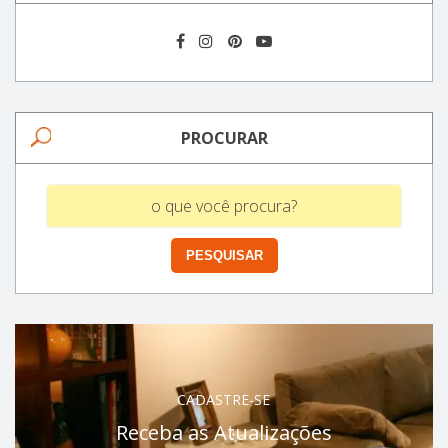
PROCURAR
CADASTRE-SE
Receba as Atualizações