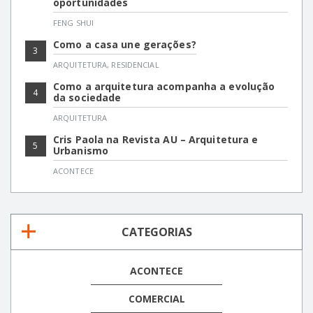
oportunidades
FENG SHUI
Como a casa une gerações?
3
ARQUITETURA
,
RESIDENCIAL
Como a arquitetura acompanha a evolução
4
da sociedade
ARQUITETURA
Cris Paola na Revista AU – Arquitetura e
5
Urbanismo
ACONTECE
CATEGORIAS
ACONTECE
COMERCIAL