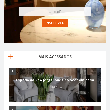
MAIS ACESSADOS
1
Espada de São Jorge: onde colocar em casa
RESIDENCIAL
2