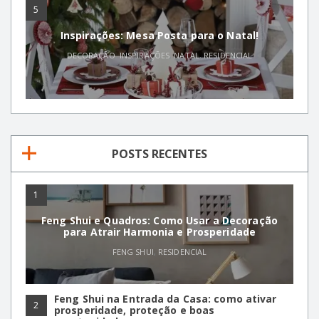
5
Inspirações: Mesa Posta para o Natal!
DECORAÇÃO
,
INSPIRAÇÕES
,
NATAL
,
RESIDENCIAL
POSTS RECENTES
1
Feng Shui e Quadros: Como Usar a Decoração
para Atrair Harmonia e Prosperidade
FENG SHUI
,
RESIDENCIAL
Feng Shui na Entrada da Casa: como ativar
2
prosperidade, proteção e boas