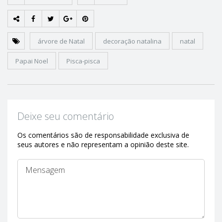
árvore de Natal
decoração natalina
natal
Papai Noel
Pisca-pisca
Deixe seu comentário
Os comentários são de responsabilidade exclusiva de
seus autores e não representam a opinião deste site.