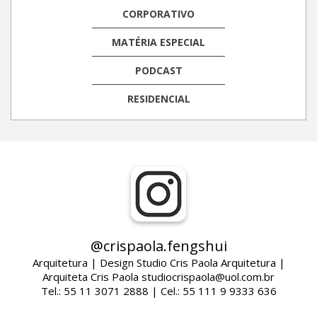
CORPORATIVO
MATÉRIA ESPECIAL
PODCAST
RESIDENCIAL
@crispaola.fengshui
Arquitetura | Design Studio Cris Paola Arquitetura |
Arquiteta Cris Paola studiocrispaola@uol.com.br
Tel.: 55 11 3071 2888 | Cel.: 55 111 9 9333 636