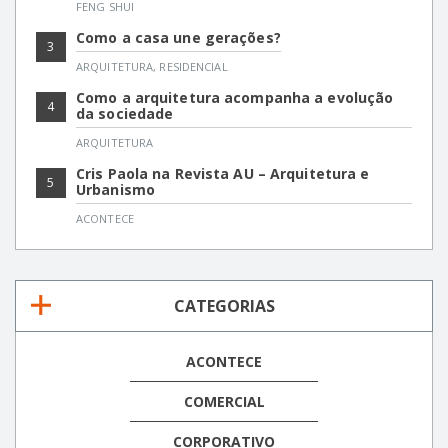
FENG SHUI
Como a casa une gerações?
3
ARQUITETURA
,
RESIDENCIAL
Como a arquitetura acompanha a evolução
4
da sociedade
ARQUITETURA
Cris Paola na Revista AU – Arquitetura e
5
Urbanismo
ACONTECE
CATEGORIAS
ACONTECE
COMERCIAL
CORPORATIVO