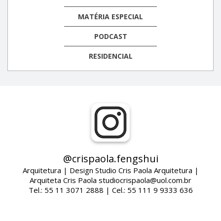
MATÉRIA ESPECIAL
PODCAST
RESIDENCIAL
@crispaola.fengshui
Arquitetura | Design Studio Cris Paola Arquitetura |
Arquiteta Cris Paola studiocrispaola@uol.com.br
Tel.: 55 11 3071 2888 | Cel.: 55 111 9 9333 636