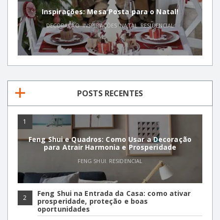
Inspirações: Mesa Posta para o Natal!
DECORAÇÃO
,
INSPIRAÇÕES
,
NATAL
,
RESIDENCIAL
POSTS RECENTES
1
Feng Shui e Quadros: Como Usar a Decoração
para Atrair Harmonia e Prosperidade
FENG SHUI
,
RESIDENCIAL
Feng Shui na Entrada da Casa: como ativar
2
prosperidade, proteção e boas
oportunidades