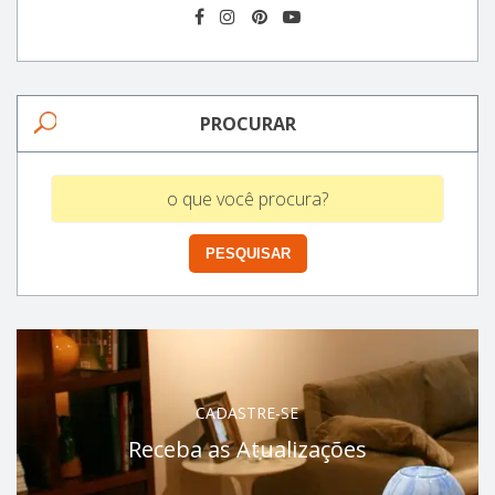
PROCURAR
CADASTRE-SE
Receba as Atualizações