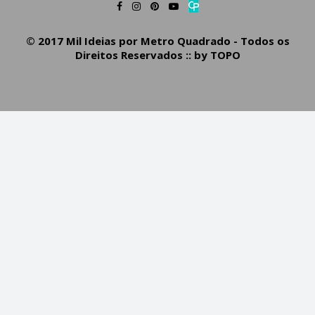
© 2017 Mil Ideias por Metro Quadrado - Todos os
Direitos Reservados :: by
TOPO