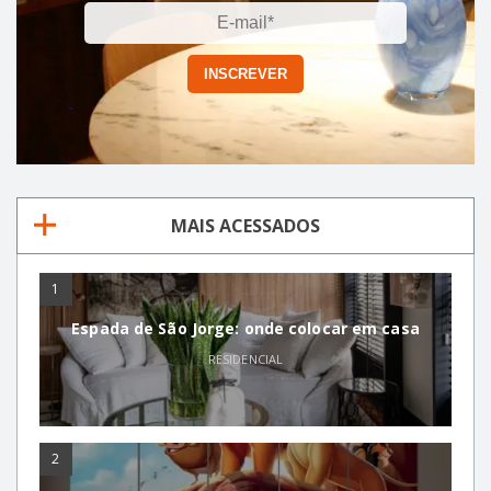
MAIS ACESSADOS
1
Espada de São Jorge: onde colocar em casa
RESIDENCIAL
2