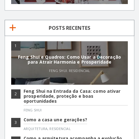
POSTS RECENTES
1
Feng Shui e Quadros: Como Usar a Decoração
para Atrair Harmonia e Prosperidade
FENG SHUI
,
RESIDENCIAL
Feng Shui na Entrada da Casa: como ativar
2
prosperidade, proteção e boas
oportunidades
FENG SHUI
Como a casa une gerações?
3
ARQUITETURA
,
RESIDENCIAL
Como a arquitetura acompanha a evolução