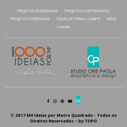
PROJETOS RESIDENCIAIS
PROJETOS CORPORATIVOS
PROJETOS COMERCIAIS
CASAS DE PRAIA E CAMPO
MÍDIA
Contato
© 2017 Mil Ideias por Metro Quadrado - Todos os
Direitos Reservados :: by
TOPO