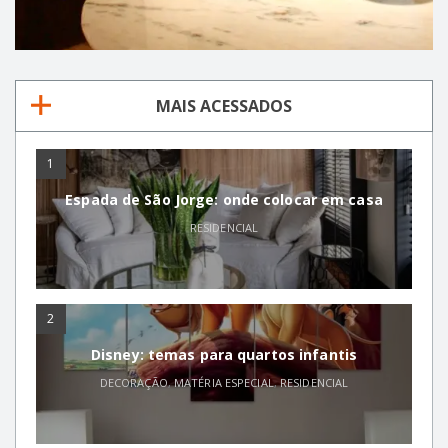
MAIS ACESSADOS
1
Espada de São Jorge: onde colocar em casa
RESIDENCIAL
2
Disney: temas para quartos infantis
DECORAÇÃO
,
MATÉRIA ESPECIAL
,
RESIDENCIAL