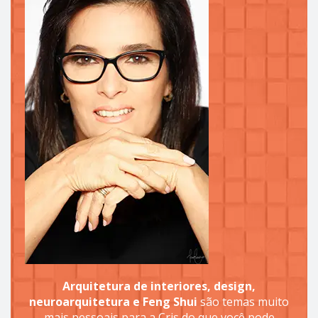
Arquitetura de interiores, design,
neuroarquitetura e Feng Shui
são temas muito
mais pessoais para a Cris do que você pode