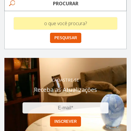
PROCURAR
CADASTRE-SE
Receba as Atualizações