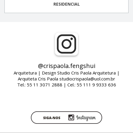
RESIDENCIAL
@crispaola.fengshui
Arquitetura | Design Studio Cris Paola Arquitetura |
Arquiteta Cris Paola studiocrispaola@uol.com.br
Tel.: 55 11 3071 2888 | Cel.: 55 111 9 9333 636