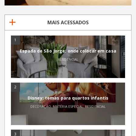
MAIS ACESSADOS
1
Espada de São Jorge: onde colocar em casa
RESIDENCIAL
2
Disney: temas para quartos infantis
DECORAÇÃO
,
MATÉRIA ESPECIAL
,
RESIDENCIAL
3