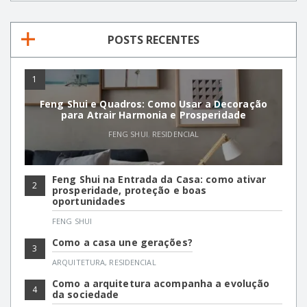
POSTS RECENTES
1
Feng Shui e Quadros: Como Usar a Decoração
para Atrair Harmonia e Prosperidade
FENG SHUI
,
RESIDENCIAL
Feng Shui na Entrada da Casa: como ativar
2
prosperidade, proteção e boas
oportunidades
FENG SHUI
Como a casa une gerações?
3
ARQUITETURA
,
RESIDENCIAL
Como a arquitetura acompanha a evolução
4
da sociedade