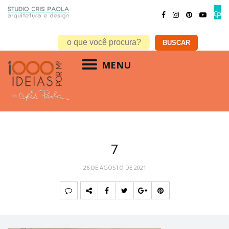
MENU
7
26 DE AGOSTO DE 2021