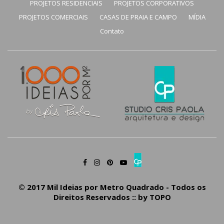
PROJETOS RESIDENCIAIS
PROJETOS CORPORATIVOS
PROJETOS COMERCIAIS
CASAS DE PRAIA E CAMPO
MÍDIA
Contato
© 2017 Mil Ideias por Metro Quadrado - Todos os
Direitos Reservados :: by
TOPO