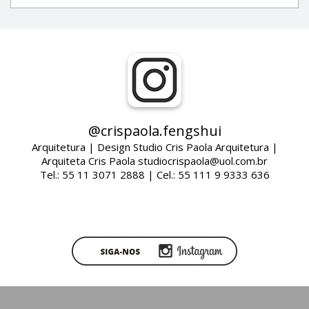
@crispaola.fengshui
Arquitetura | Design Studio Cris Paola Arquitetura |
Arquiteta Cris Paola studiocrispaola@uol.com.br
Tel.: 55 11 3071 2888 | Cel.: 55 111 9 9333 636