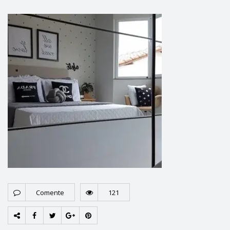
Comente
121