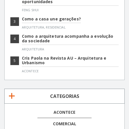
oportunidades
FENG SHUI
Como a casa une gerações?
3
ARQUITETURA
,
RESIDENCIAL
Como a arquitetura acompanha a evolução
4
da sociedade
ARQUITETURA
Cris Paola na Revista AU – Arquitetura e
5
Urbanismo
ACONTECE
CATEGORIAS
ACONTECE
COMERCIAL