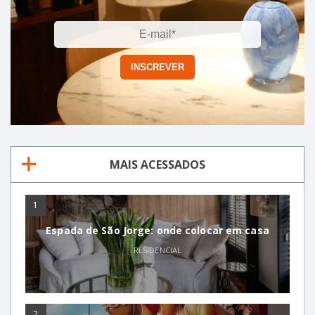
MAIS ACESSADOS
1
Espada de São Jorge: onde colocar em casa
RESIDENCIAL
2