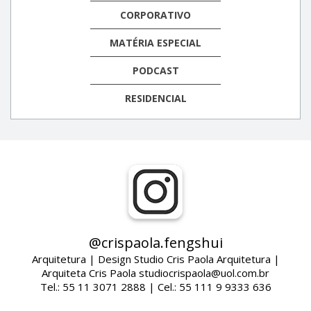
CORPORATIVO
MATÉRIA ESPECIAL
PODCAST
RESIDENCIAL
@crispaola.fengshui
Arquitetura | Design Studio Cris Paola Arquitetura |
Arquiteta Cris Paola studiocrispaola@uol.com.br
Tel.: 55 11 3071 2888 | Cel.: 55 111 9 9333 636