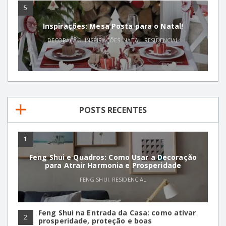
5
Inspirações: Mesa Posta para o Natal!
DECORAÇÃO
,
INSPIRAÇÕES
,
NATAL
,
RESIDENCIAL
POSTS RECENTES
1
Feng Shui e Quadros: Como Usar a Decoração
para Atrair Harmonia e Prosperidade
FENG SHUI
,
RESIDENCIAL
Feng Shui na Entrada da Casa: como ativar
2
prosperidade, proteção e boas