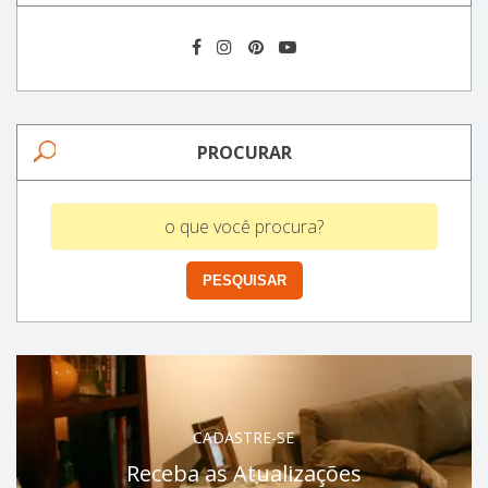
PROCURAR
CADASTRE-SE
Receba as Atualizações