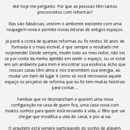
Até hoje me pergunto: Por que as pessoas têm tantos
preconceitos com reformas?
Elas são fabulosas, vestem o ambiente existente com uma
roupagem nova e permite novas leituras de antigos espaços.
Já perdi a conta de quantas reformas eu fiz nestes 30 anos de
formada e o mais incrível, é que sempre o resultado me
surpreende! Desde sempre, mudei tudo ao meu redor, não sei
se por conta da minha aptidão em sentir o espaço, ou se estar
em um ambiente para mim é encontrar sua essência. Acho que
nossas casas têm alma e nos transmitem sua energia, ao
mudar um item de lugar é como se você renovasse aquele
espaço os projetos de reforma que eu fiz tem muitas histórias
para contar….
Famílias que se desmancham e querem uma nova
configuração na casa de quem fica, uma casa nova com
muitos sonhos para quem está iniciando a vida, o filho que vai
chegar que modifica a vida do casal, e por aí vai.
O arquiteto está sempre participando do sonho de alguém.