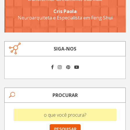
Cris Paola
Neuroarquiteta e Especialista em Feng Shui
SIGA-NOS
PROCURAR