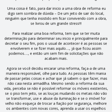
Uma coisa é fato, para dar inicio a uma obra de reforma eu
digo sem sombra de dúvida – De um jeito de sair do local,
ninguém que tenha insistido em ficar convivendo com a obra,
se livrou de um grande stress!!!
Para realizar uma boa reforma, tem que se ter muita
determinação para determinar seu inicio e principalmente para
decretar o seu fim, pois o usual de acontecer é as pessoas se
envolverem e se fizer mais aquilo…., já que ficou assim
podemos…., e então um sem fim de solicitações que não
acabam mais.
Agora se você decidiu encarar uma reforma, faça-a de uma
maneira responsável, olhe para tudo. As pessoas têm mania
de passar pelas coisas e achar que já sabem o que fazer, mas
não caia nesta armadilha. Mesmo sendo a reforma da sua
vida, perceba se não é possível reformar os móveis existentes,
se o piso tem jeito, se as louças mudando os metais não vão
se transformar, use e abuse da iluminação e se o imóvel for
velho não esqueça de trocar a fiação por segurança, melhore
os ambientes com novas cores, aprenda a usar os espelhos