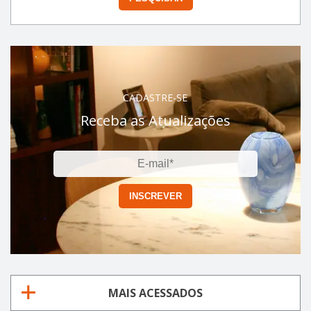
CADASTRE-SE
Receba as Atualizações
MAIS ACESSADOS