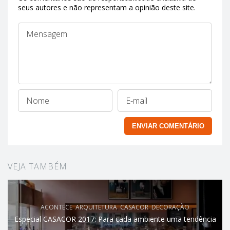
seus autores e não representam a opinião deste site.
VEJA TAMBÉM
ACONTECE
,
ARQUITETURA
,
CASACOR
,
DECORAÇÃO
Especial CASACOR 2017: Para cada ambiente uma tendência