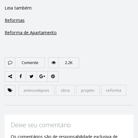
Leia também:
Reformas
Reforma de Apartamento
Comente
2.2K
antesxdepois
obra
projeto
reforma
Deixe seu comentário
Os comentários são de responsabilidade exclusiva de