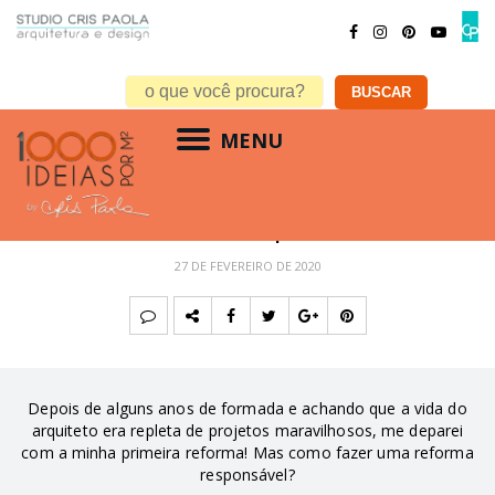
MENU
ARQUITETURA
,
DECORAÇÃO
,
RESIDENCIAL
Reforma Responsável
27 DE FEVEREIRO DE 2020
Depois de alguns anos de formada e achando que a vida do
arquiteto era repleta de projetos maravilhosos, me deparei
com a minha primeira reforma! Mas como fazer uma reforma
responsável?