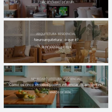
1 DE SETEMBRO DE 2017
ARQUITETURA
,
RESIDENCIAL
Neuroarquitetura : o que é?
30 DE JANEIRO DE 2024
NEUROARQUITETURA
,
RESIDENCIAL
Como os cinco sentidos podem influenciar os ambientes?
14 DE MARÇO DE 2024