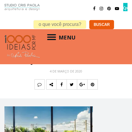
MENU
@JoaoRibeiroFoto-3303
4 DE MARÇO DE 2020