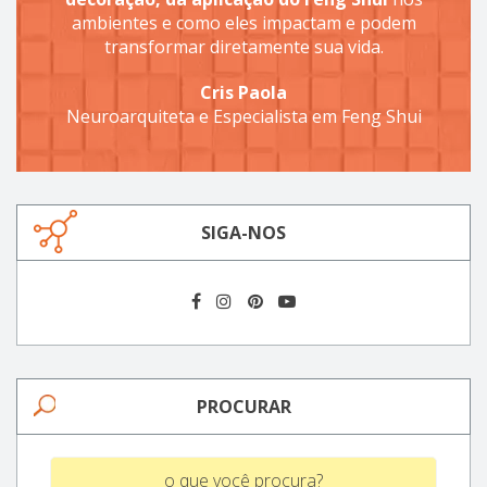
ambientes e como eles impactam e podem
transformar diretamente sua vida.
Cris Paola
Neuroarquiteta e Especialista em Feng Shui
SIGA-NOS
PROCURAR