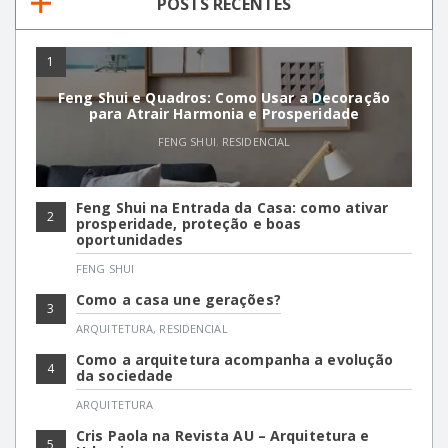
POSTS RECENTES
1
Feng Shui e Quadros: Como Usar a Decoração
para Atrair Harmonia e Prosperidade
FENG SHUI
,
RESIDENCIAL
Feng Shui na Entrada da Casa: como ativar
2
prosperidade, proteção e boas
oportunidades
FENG SHUI
Como a casa une gerações?
3
ARQUITETURA
,
RESIDENCIAL
Como a arquitetura acompanha a evolução
4
da sociedade
ARQUITETURA
Cris Paola na Revista AU – Arquitetura e
5