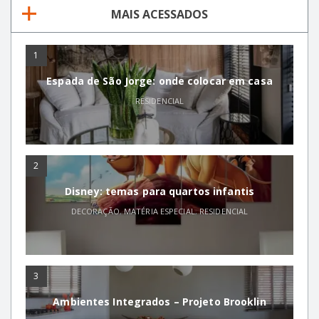
MAIS ACESSADOS
1
Espada de São Jorge: onde colocar em casa
RESIDENCIAL
2
Disney: temas para quartos infantis
DECORAÇÃO
,
MATÉRIA ESPECIAL
,
RESIDENCIAL
3
Ambientes Integrados – Projeto Brooklin