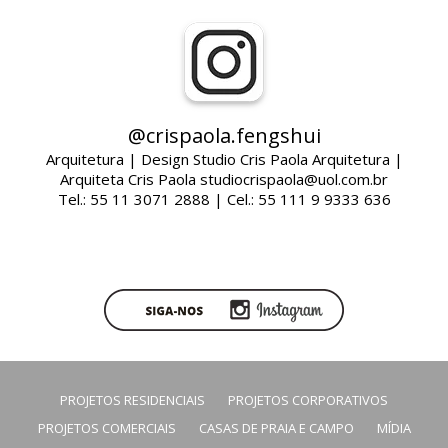
@crispaola.fengshui
Arquitetura | Design Studio Cris Paola Arquitetura |
Arquiteta Cris Paola studiocrispaola@uol.com.br
Tel.: 55 11 3071 2888 | Cel.: 55 111 9 9333 636
PROJETOS RESIDENCIAIS
PROJETOS CORPORATIVOS
PROJETOS COMERCIAIS
CASAS DE PRAIA E CAMPO
MÍDIA