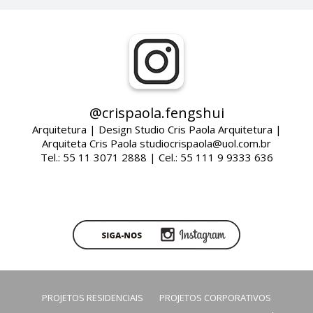
@crispaola.fengshui
Arquitetura | Design Studio Cris Paola Arquitetura |
Arquiteta Cris Paola studiocrispaola@uol.com.br
Tel.: 55 11 3071 2888 | Cel.: 55 111 9 9333 636
PROJETOS RESIDENCIAIS
PROJETOS CORPORATIVOS