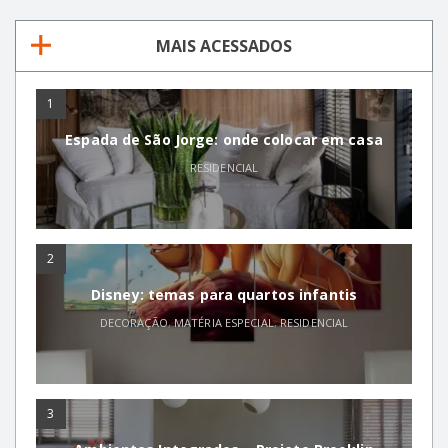
MAIS ACESSADOS
1
Espada de São Jorge: onde colocar em casa
RESIDENCIAL
2
Disney: temas para quartos infantis
DECORAÇÃO
,
MATÉRIA ESPECIAL
,
RESIDENCIAL
3