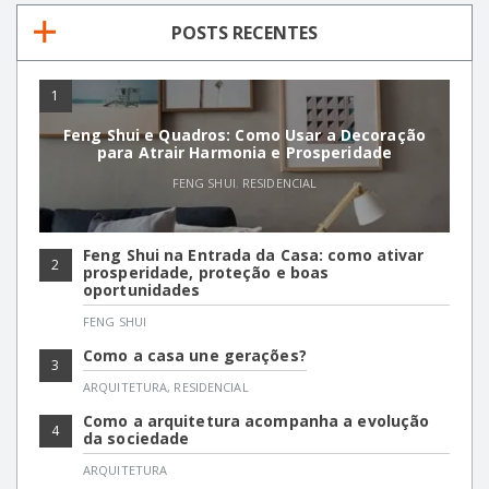
POSTS RECENTES
1
Feng Shui e Quadros: Como Usar a Decoração
para Atrair Harmonia e Prosperidade
FENG SHUI
,
RESIDENCIAL
Feng Shui na Entrada da Casa: como ativar
2
prosperidade, proteção e boas
oportunidades
FENG SHUI
Como a casa une gerações?
3
ARQUITETURA
,
RESIDENCIAL
Como a arquitetura acompanha a evolução
4
da sociedade
ARQUITETURA