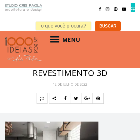
MENU
DICA 20 DO VIDEO
REVESTIMENTO 3D
12 DE JULHO DE 2022