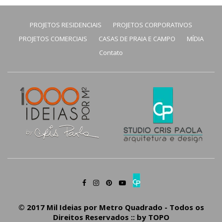
PROJETOS RESIDENCIAIS
PROJETOS CORPORATIVOS
PROJETOS COMERCIAIS
CASAS DE PRAIA E CAMPO
MÍDIA
Contato
© 2017 Mil Ideias por Metro Quadrado - Todos os
Direitos Reservados :: by
TOPO