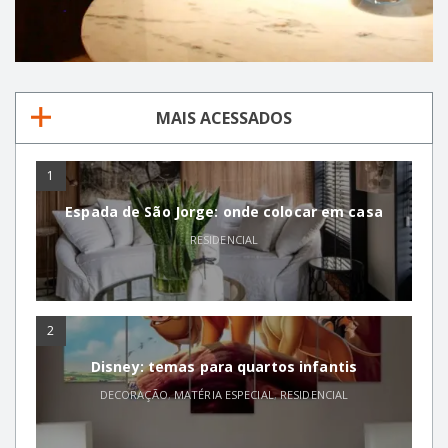
MAIS ACESSADOS
1
Espada de São Jorge: onde colocar em casa
RESIDENCIAL
2
Disney: temas para quartos infantis
DECORAÇÃO
,
MATÉRIA ESPECIAL
,
RESIDENCIAL