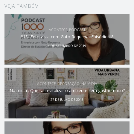
VEJA TAMBÉM
ACONTECE
,
PODCAST
#18- Entrevista com Guto Requena- Episódio 18
4 DE SETEMBRO DE 2019
ACONTECE
,
DECORAÇÃO
,
NA MÍDIA
Na mídia : Que tal revitalizar o ambiente sem gastar muito?
27 DE JULHO DE 2018