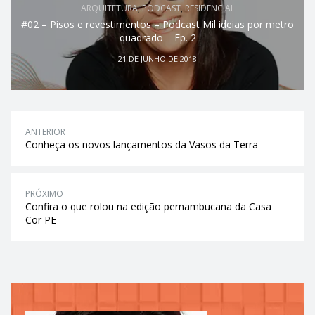
ARQUITETURA
,
PODCAST
,
RESIDENCIAL
#02 – Pisos e revestimentos – Podcast Mil ideias por metro
quadrado – Ep. 2
21 DE JUNHO DE 2018
ANTERIOR
Conheça os novos lançamentos da Vasos da Terra
PRÓXIMO
Confira o que rolou na edição pernambucana da Casa
Cor PE