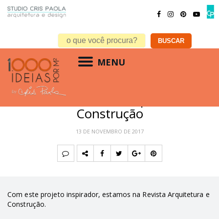
MENU
ACONTECE
,
ARQUITETURA
,
MATÉRIA ESPECIAL
Na mídia: Revista Arquitetura e
Construção
13 DE NOVEMBRO DE 2017
Com este projeto inspirador, estamos na Revista Arquitetura e
Construção.