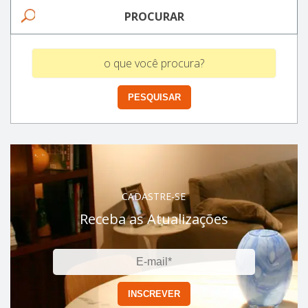
PROCURAR
CADASTRE-SE
Receba as Atualizações