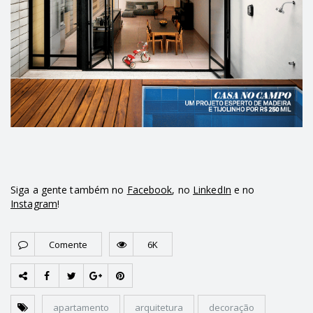
Siga a gente também no
Facebook
, no
LinkedIn
e no
Instagram
!
Comente
6K
apartamento
arquitetura
decoração