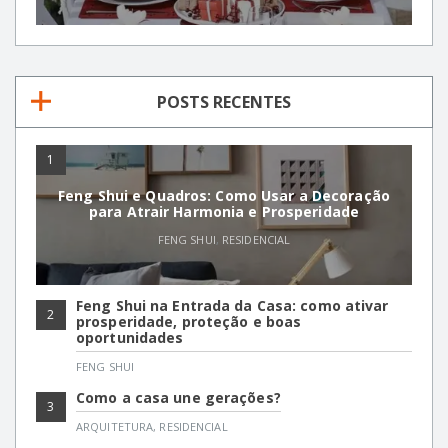
POSTS RECENTES
1
Feng Shui e Quadros: Como Usar a Decoração
para Atrair Harmonia e Prosperidade
FENG SHUI
,
RESIDENCIAL
Feng Shui na Entrada da Casa: como ativar
2
prosperidade, proteção e boas
oportunidades
FENG SHUI
Como a casa une gerações?
3
ARQUITETURA
,
RESIDENCIAL