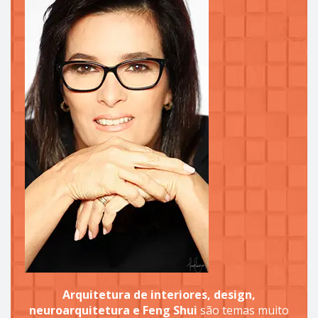
Arquitetura de interiores, design,
neuroarquitetura e Feng Shui
são temas muito