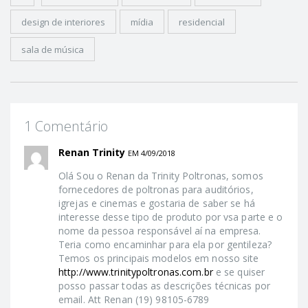
design de interiores
mídia
residencial
sala de música
1 Comentário
Renan Trinity
EM 4/09/2018
Olá Sou o Renan da Trinity Poltronas, somos
fornecedores de poltronas para auditórios,
igrejas e cinemas e gostaria de saber se há
interesse desse tipo de produto por vsa parte e o
nome da pessoa responsável aí na empresa.
Teria como encaminhar para ela por gentileza?
Temos os principais modelos em nosso site
http://www.trinitypoltronas.com.br
e se quiser
posso passar todas as descrições técnicas por
email. Att Renan (19) 98105-6789