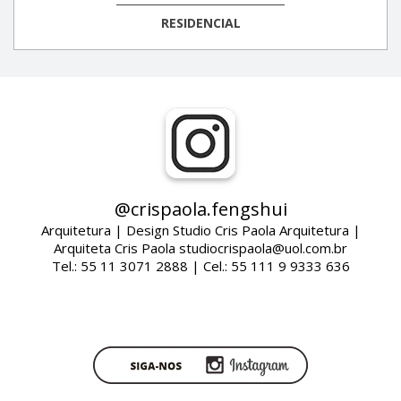
RESIDENCIAL
@crispaola.fengshui
Arquitetura | Design Studio Cris Paola Arquitetura |
Arquiteta Cris Paola studiocrispaola@uol.com.br
Tel.: 55 11 3071 2888 | Cel.: 55 111 9 9333 636