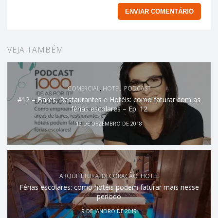
VEJA TAMBÉM
COMERCIAL
,
HOTEL
,
PODCAST
#12 – Bares, Restaurantes e Hotéis: como faturar com as
férias escolares – Ep. 12
13 DE DEZEMBRO DE 2018
ARQUITETURA
,
DECORAÇÃO
,
HOTEL
Férias escolares: como hotéis podem faturar mais nesse
período
9 DE JANEIRO DE 2019