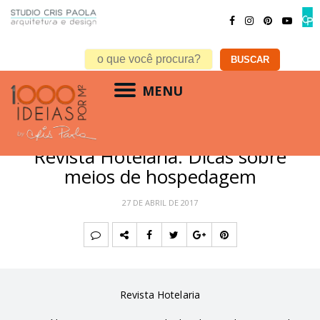
MENU
HOTEL
Revista Hotelaria: Dicas sobre
meios de hospedagem
27 DE ABRIL DE 2017
Revista Hotelaria