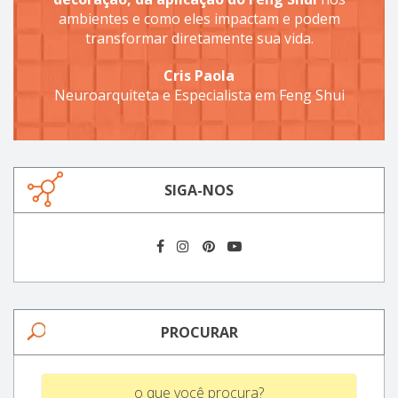
ambientes e como eles impactam e podem
transformar diretamente sua vida.
Cris Paola
Neuroarquiteta e Especialista em Feng Shui
SIGA-NOS
PROCURAR