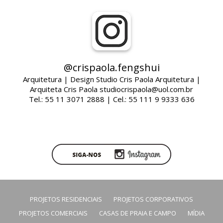
@crispaola.fengshui
Arquitetura | Design Studio Cris Paola Arquitetura |
Arquiteta Cris Paola studiocrispaola@uol.com.br
Tel.: 55 11 3071 2888 | Cel.: 55 111 9 9333 636
PROJETOS RESIDENCIAIS
PROJETOS CORPORATIVOS
PROJETOS COMERCIAIS
CASAS DE PRAIA E CAMPO
MÍDIA