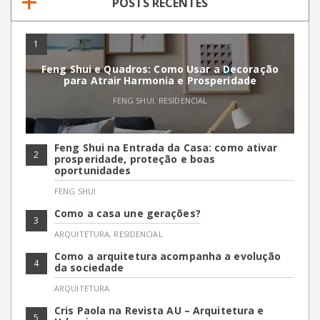
POSTS RECENTES
1
Feng Shui e Quadros: Como Usar a Decoração
para Atrair Harmonia e Prosperidade
FENG SHUI
,
RESIDENCIAL
Feng Shui na Entrada da Casa: como ativar
2
prosperidade, proteção e boas
oportunidades
FENG SHUI
Como a casa une gerações?
3
ARQUITETURA
,
RESIDENCIAL
Como a arquitetura acompanha a evolução
4
da sociedade
ARQUITETURA
Cris Paola na Revista AU – Arquitetura e
5