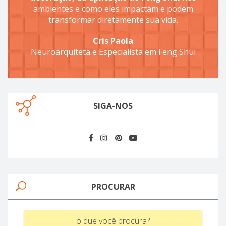
ambientes e como eles impactam e podem
transformar diretamente sua vida.
Cris Paola
Neuroarquiteta e Especialista em Feng Shui
SIGA-NOS
PROCURAR