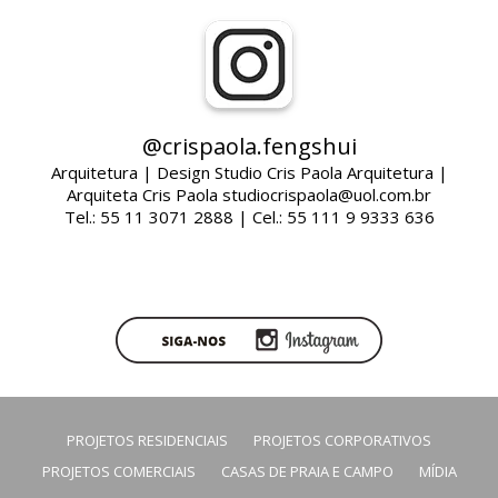
@crispaola.fengshui
Arquitetura | Design Studio Cris Paola Arquitetura |
Arquiteta Cris Paola studiocrispaola@uol.com.br
Tel.: 55 11 3071 2888 | Cel.: 55 111 9 9333 636
PROJETOS RESIDENCIAIS
PROJETOS CORPORATIVOS
PROJETOS COMERCIAIS
CASAS DE PRAIA E CAMPO
MÍDIA