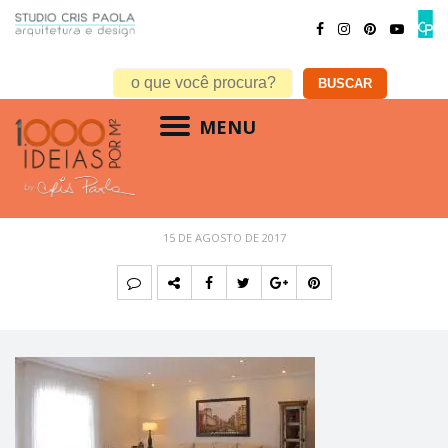
MENU
estilo sala – Clean
15 DE AGOSTO DE 2017