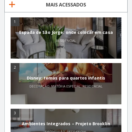
MAIS ACESSADOS
1
Espada de São Jorge: onde colocar em casa
RESIDENCIAL
2
Disney: temas para quartos infantis
DECORAÇÃO
,
MATÉRIA ESPECIAL
,
RESIDENCIAL
3
Ambientes Integrados – Projeto Brooklin
DECORAÇÃO
,
RESIDENCIAL