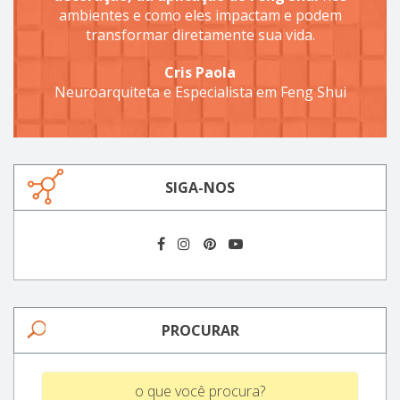
ambientes e como eles impactam e podem
transformar diretamente sua vida.
Cris Paola
Neuroarquiteta e Especialista em Feng Shui
SIGA-NOS
PROCURAR