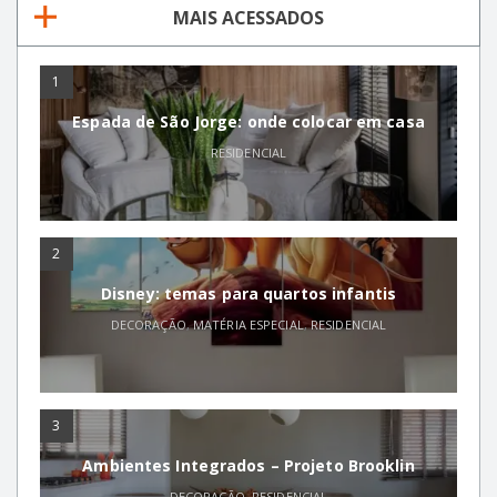
MAIS ACESSADOS
1
Espada de São Jorge: onde colocar em casa
RESIDENCIAL
2
Disney: temas para quartos infantis
DECORAÇÃO
,
MATÉRIA ESPECIAL
,
RESIDENCIAL
3
Ambientes Integrados – Projeto Brooklin
DECORAÇÃO
,
RESIDENCIAL