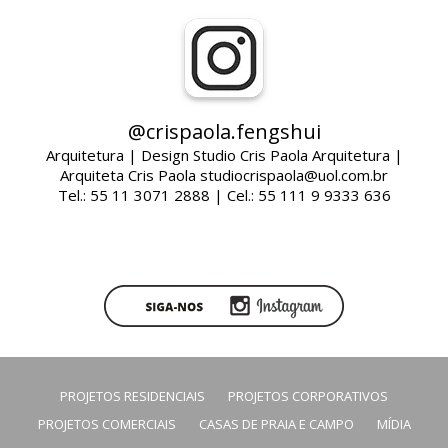
@crispaola.fengshui
Arquitetura | Design Studio Cris Paola Arquitetura |
Arquiteta Cris Paola studiocrispaola@uol.com.br
Tel.: 55 11 3071 2888 | Cel.: 55 111 9 9333 636
PROJETOS RESIDENCIAIS
PROJETOS CORPORATIVOS
PROJETOS COMERCIAIS
CASAS DE PRAIA E CAMPO
MÍDIA