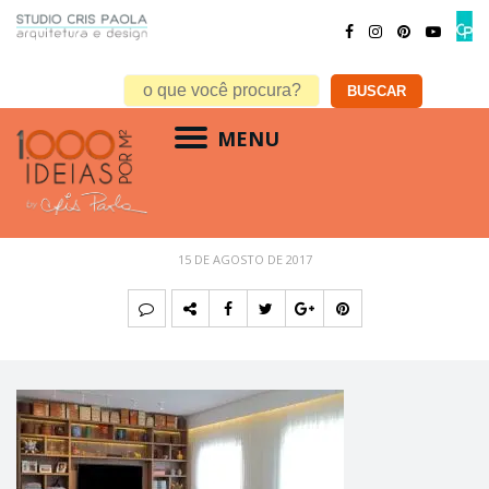
MENU
estilo sala – Colorido
15 DE AGOSTO DE 2017