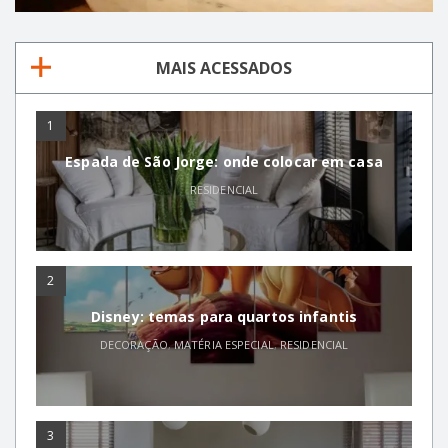
MAIS ACESSADOS
1
Espada de São Jorge: onde colocar em casa
RESIDENCIAL
2
Disney: temas para quartos infantis
DECORAÇÃO
,
MATÉRIA ESPECIAL
,
RESIDENCIAL
3