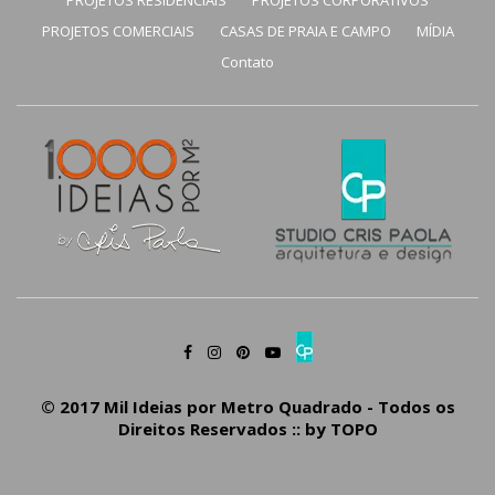
PROJETOS RESIDENCIAIS
PROJETOS CORPORATIVOS
PROJETOS COMERCIAIS
CASAS DE PRAIA E CAMPO
MÍDIA
Contato
© 2017 Mil Ideias por Metro Quadrado - Todos os
Direitos Reservados :: by
TOPO