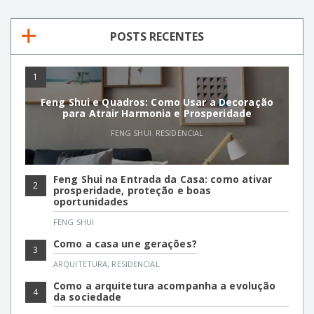
POSTS RECENTES
1
Feng Shui e Quadros: Como Usar a Decoração
para Atrair Harmonia e Prosperidade
FENG SHUI
,
RESIDENCIAL
Feng Shui na Entrada da Casa: como ativar
2
prosperidade, proteção e boas
oportunidades
FENG SHUI
Como a casa une gerações?
3
ARQUITETURA
,
RESIDENCIAL
Como a arquitetura acompanha a evolução
4
da sociedade