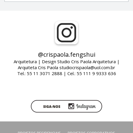
@crispaola.fengshui
Arquitetura | Design Studio Cris Paola Arquitetura |
Arquiteta Cris Paola studiocrispaola@uol.com.br
Tel.: 55 11 3071 2888 | Cel.: 55 111 9 9333 636