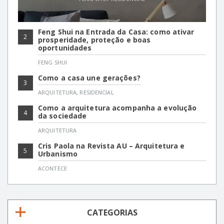
Feng Shui na Entrada da Casa: como ativar
2
prosperidade, proteção e boas
oportunidades
FENG SHUI
Como a casa une gerações?
3
ARQUITETURA
,
RESIDENCIAL
Como a arquitetura acompanha a evolução
4
da sociedade
ARQUITETURA
Cris Paola na Revista AU – Arquitetura e
5
Urbanismo
ACONTECE
CATEGORIAS