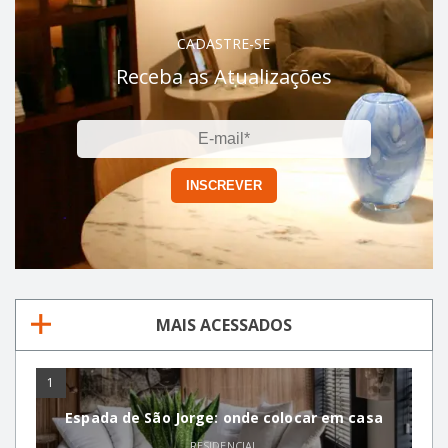
CADASTRE-SE
Receba as Atualizações
MAIS ACESSADOS
1
Espada de São Jorge: onde colocar em casa
RESIDENCIAL