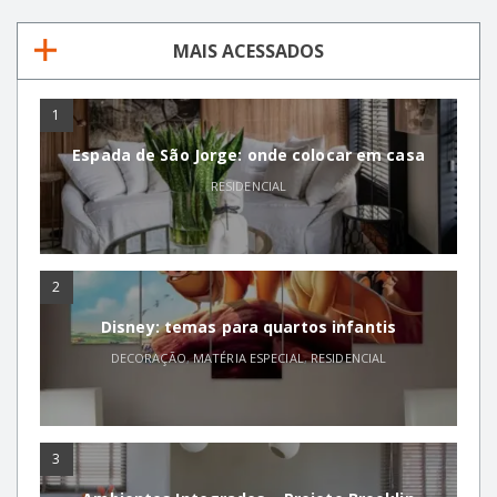
MAIS ACESSADOS
1
Espada de São Jorge: onde colocar em casa
RESIDENCIAL
2
Disney: temas para quartos infantis
DECORAÇÃO
,
MATÉRIA ESPECIAL
,
RESIDENCIAL
3