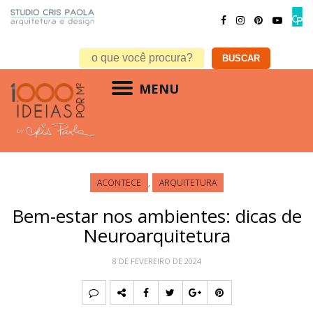
MENU
ACONTECE
,
ARQUITETURA
Bem-estar nos ambientes: dicas de
Neuroarquitetura
8 DE FEVEREIRO DE 2024