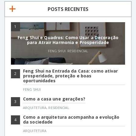
POSTS RECENTES
1
Feng Shui e Quadros: Como Usar a Decoração
para Atrair Harmonia e Prosperidade
FENG SHUI
,
RESIDENCIAL
Feng Shui na Entrada da Casa: como ativar
2
prosperidade, proteção e boas
oportunidades
FENG SHUI
Como a casa une gerações?
3
ARQUITETURA
,
RESIDENCIAL
Como a arquitetura acompanha a evolução
4
da sociedade
ARQUITETURA