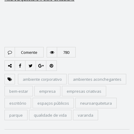
Comente
780
ambiente corporativo
ambientes aconchegantes
bem-estar
empresa
empresas criativas
escritório
espaços públicos
neuroarquitetura
parque
qualidade de vida
varanda