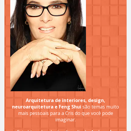
Arquitetura de interiores, design,
neuroarquitetura e Feng Shui
são temas muito
mais pessoais para a Cris do que você pode
imaginar.