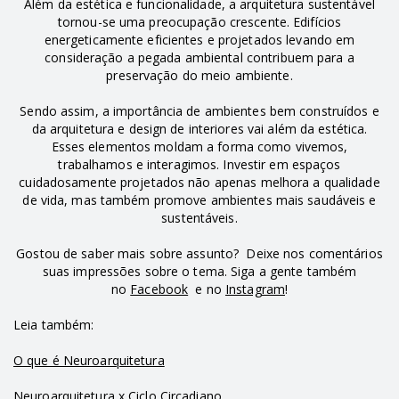
Além da estética e funcionalidade, a arquitetura sustentável
tornou-se uma preocupação crescente. Edifícios
energeticamente eficientes e projetados levando em
consideração a pegada ambiental contribuem para a
preservação do meio ambiente.
Sendo assim, a importância de ambientes bem construídos e
da arquitetura e design de interiores vai além da estética.
Esses elementos moldam a forma como vivemos,
trabalhamos e interagimos. Investir em espaços
cuidadosamente projetados não apenas melhora a qualidade
de vida, mas também promove ambientes mais saudáveis e
sustentáveis.
Gostou de saber mais sobre assunto? Deixe nos comentários
suas impressões sobre o tema. Siga a gente também
no
Facebook
e no
Instagram
!
Leia também:
O que é Neuroarquitetura
Neuroarquitetura x Ciclo Circadiano