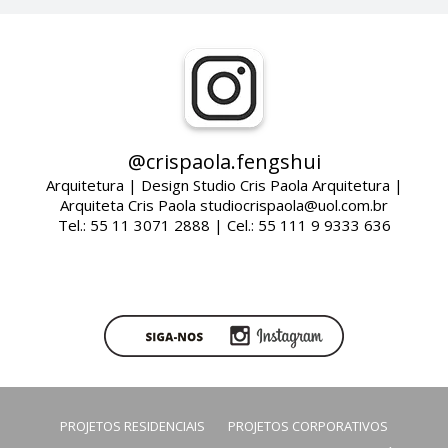
@crispaola.fengshui
Arquitetura | Design Studio Cris Paola Arquitetura |
Arquiteta Cris Paola studiocrispaola@uol.com.br
Tel.: 55 11 3071 2888 | Cel.: 55 111 9 9333 636
PROJETOS RESIDENCIAIS
PROJETOS CORPORATIVOS