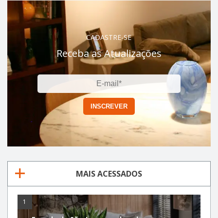
CADASTRE-SE
Receba as Atualizações
MAIS ACESSADOS
1