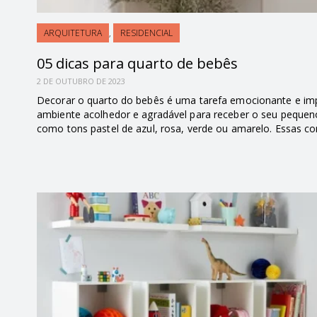
ARQUITETURA
,
RESIDENCIAL
05 dicas para quarto de bebês
2 DE OUTUBRO DE 2023
Decorar o quarto do bebês é uma tarefa emocionante e impo
ambiente acolhedor e agradável para receber o seu pequen
como tons pastel de azul, rosa, verde ou amarelo. Essas c