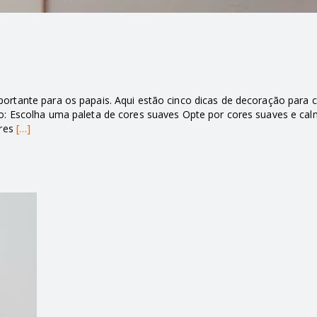
rtante para os papais. Aqui estão cinco dicas de decoração para c
o: Escolha uma paleta de cores suaves Opte por cores suaves e cal
ores
[…]