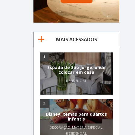
MAIS ACESSADOS
1
Espada de São Jorge: onde
colocar em casa
RESIDENCIAL
2
Disney: temas para quartos
infantis
DECORAÇÃO
,
MATÉRIA ESPECIAL
,
RESIDENCIAL