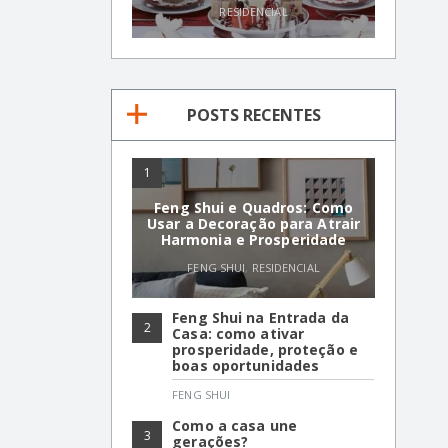
RESIDENCIAL
POSTS RECENTES
1
Feng Shui e Quadros: Como
Usar a Decoração para Atrair
Harmonia e Prosperidade
FENG SHUI
,
RESIDENCIAL
Feng Shui na Entrada da
2
Casa: como ativar
prosperidade, proteção e
boas oportunidades
FENG SHUI
Como a casa une
3
gerações?