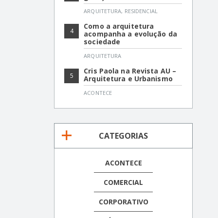
ARQUITETURA
,
RESIDENCIAL
Como a arquitetura
4
acompanha a evolução da
sociedade
ARQUITETURA
Cris Paola na Revista AU –
5
Arquitetura e Urbanismo
ACONTECE
CATEGORIAS
ACONTECE
COMERCIAL
CORPORATIVO