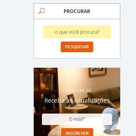
PROCURAR
CADASTRE-SE
Receba as Atualizações