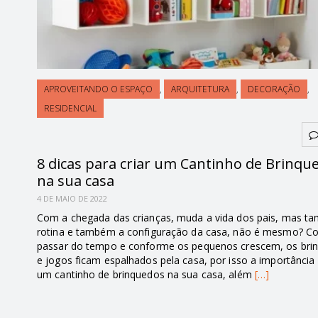
APROVEITANDO O ESPAÇO
,
ARQUITETURA
,
DECORAÇÃO
,
RESIDENCIAL
8 dicas para criar um Cantinho de Brinqu
na sua casa
4 DE MAIO DE 2022
Com a chegada das crianças, muda a vida dos pais, mas t
rotina e também a configuração da casa, não é mesmo? C
passar do tempo e conforme os pequenos crescem, os bri
e jogos ficam espalhados pela casa, por isso a importância 
um cantinho de brinquedos na sua casa, além
[…]