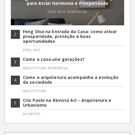
para Atrair Harmonia e Prosperidade
FENG SHUI
,
RESIDENCIAL
Feng Shui na Entrada da Casa: como ativar
2
prosperidade, proteção e boas
oportunidades
FENG SHUI
Como a casa une gerações?
3
ARQUITETURA
,
RESIDENCIAL
Como a arquitetura acompanha a evolução
4
da sociedade
ARQUITETURA
Cris Paola na Revista AU – Arquitetura e
5
Urbanismo
ACONTECE