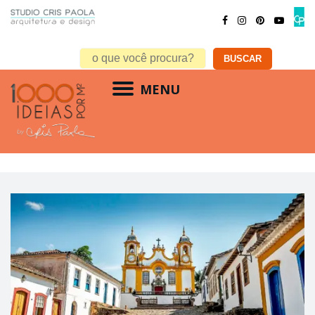
MENU
dicas de viagem