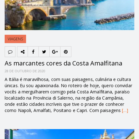
VIAGENS
As marcantes cores da Costa Amalfitana
28 DE OUTUBRO DE 2020
A Itália é maravilhosa, com suas paisagens, culinária e cultura
únicas. Eu sou apaixonada. No roteiro de hoje, quero convidar
vocês a mergulharem comigo pela Costa Amalfitana, paraíso
localizado na Província di Salerno, na região da Campânia,
onde estão cidades incríveis que tive o prazer de conhecer
como Napoli, Amalfati, Positano e Capri. Com paisagens
[…]