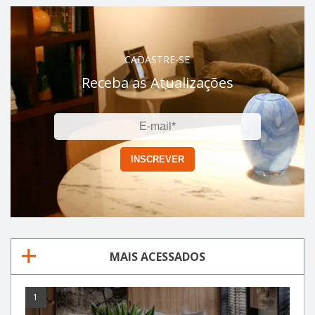
CADASTRE-SE
Receba as Atualizações
MAIS ACESSADOS
1