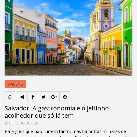
VIAGENS
Salvador: A gastronomia e o jeitinho
acolhedor que só lá tem
20 DE JULHO DE 2020
Há alguns que não curtem tanto, mas há outras milhares de