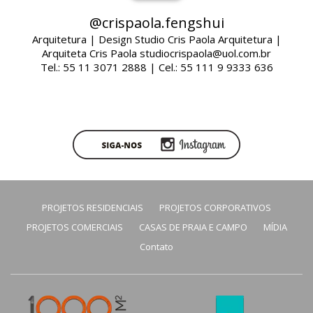
@crispaola.fengshui
Arquitetura | Design Studio Cris Paola Arquitetura |
Arquiteta Cris Paola studiocrispaola@uol.com.br
Tel.: 55 11 3071 2888 | Cel.: 55 111 9 9333 636
PROJETOS RESIDENCIAIS
PROJETOS CORPORATIVOS
PROJETOS COMERCIAIS
CASAS DE PRAIA E CAMPO
MÍDIA
Contato