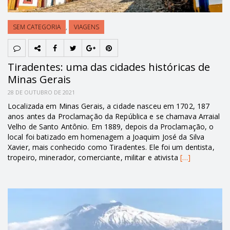
SEM CATEGORIA
,
VIAGENS
Tiradentes: uma das cidades históricas de
Minas Gerais
28 DE OUTUBRO DE 2021
Localizada em Minas Gerais, a cidade nasceu em 1702, 187
anos antes da Proclamação da República e se chamava Arraial
Velho de Santo Antônio. Em 1889, depois da Proclamação, o
local foi batizado em homenagem a Joaquim José da Silva
Xavier, mais conhecido como Tiradentes. Ele foi um dentista,
tropeiro, minerador, comerciante, militar e ativista
[…]