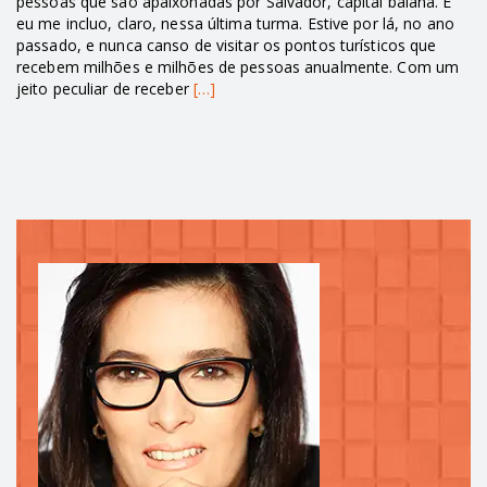
pessoas que são apaixonadas por Salvador, capital baiana. E
eu me incluo, claro, nessa última turma. Estive por lá, no ano
passado, e nunca canso de visitar os pontos turísticos que
recebem milhões e milhões de pessoas anualmente. Com um
jeito peculiar de receber
[…]