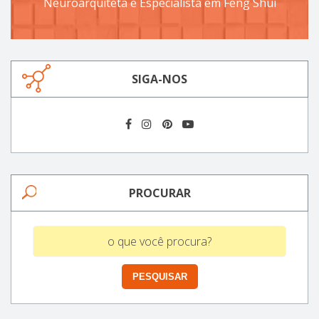
Neuroarquiteta e Especialista em Feng Shui
SIGA-NOS
PROCURAR