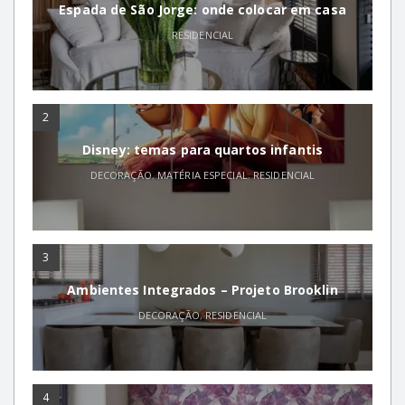
Espada de São Jorge: onde colocar em casa
RESIDENCIAL
2
Disney: temas para quartos infantis
DECORAÇÃO
,
MATÉRIA ESPECIAL
,
RESIDENCIAL
3
Ambientes Integrados – Projeto Brooklin
DECORAÇÃO
,
RESIDENCIAL
4