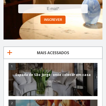
MAIS ACESSADOS
1
Espada de São Jorge: onde colocar em casa
RESIDENCIAL
2