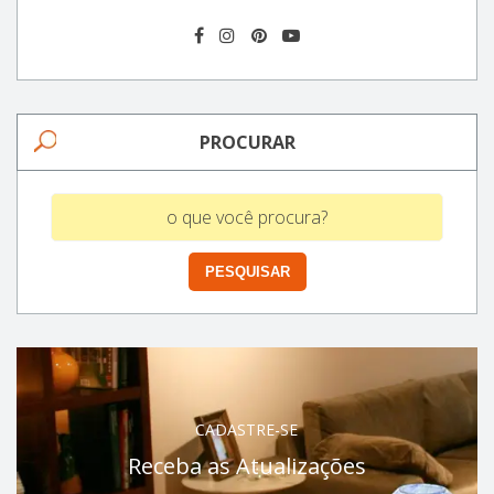
PROCURAR
CADASTRE-SE
Receba as Atualizações