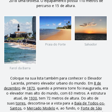
2018 uma tirolesa. O equipamento possui 110 metros de
percurso e 15 de altura.
Praia do Forte
Salvador
Farol da Barra
Coloque na sua lista também para conhecer o Elevador
Lacerda, primeiro elevador urbano do mundo. Em
8 de
dezembro
de
1873
, quando a primeira torre foi inaugurada, era
o elevador mais alto do mundo, com 63 metros. A estrutura
atual, de
1930
, tem 72 metros de altura. Do alto de
suas
torres
, descortina-se a vista para a
Baía de Todos-os-
Santos
, o
Mercado Modelo
e, ao fundo, o
Forte de São