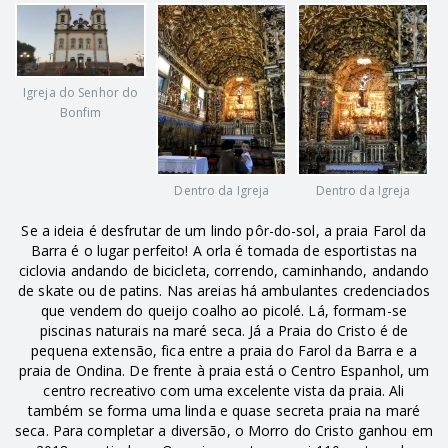
Igreja do Senhor do
Bonfim
Dentro da Igreja
Dentro da Igreja
Se a ideia é desfrutar de um lindo pôr-do-sol, a praia Farol da
Barra é o lugar perfeito! A orla é tomada de esportistas na
ciclovia andando de bicicleta, correndo, caminhando, andando
de skate ou de patins. Nas areias há ambulantes credenciados
que vendem do queijo coalho ao picolé. Lá, formam-se
piscinas naturais na maré seca. Já a Praia do Cristo é de
pequena extensão, fica entre a praia do Farol da Barra e a
praia de Ondina. De frente à praia está o Centro Espanhol, um
centro recreativo com uma excelente vista da praia. Ali
também se forma uma linda e quase secreta praia na maré
seca. Para completar a diversão, o Morro do Cristo ganhou em