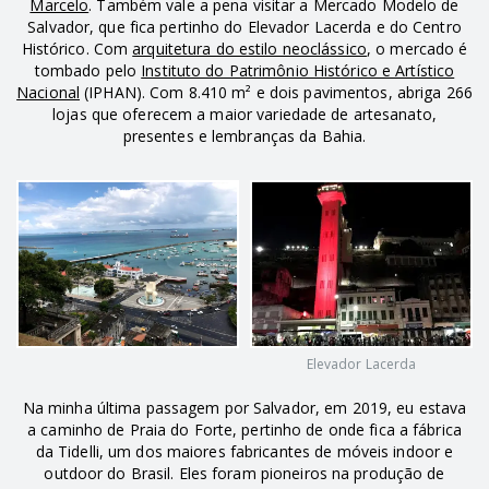
Marcelo
. Também vale a pena visitar a Mercado Modelo de
Salvador, que fica pertinho do Elevador Lacerda e do Centro
Histórico. Com
arquitetura do estilo neoclássico
, o mercado é
tombado pelo
Instituto do Patrimônio Histórico e Artístico
Nacional
(IPHAN). Com 8.410 m² e dois pavimentos, abriga 266
lojas que oferecem a maior variedade de artesanato,
presentes e lembranças da Bahia.
Elevador Lacerda
Na minha última passagem por Salvador, em 2019, eu estava
a caminho de Praia do Forte, pertinho de onde fica a fábrica
da Tidelli, um dos maiores fabricantes de móveis indoor e
outdoor do Brasil. Eles foram pioneiros na produção de