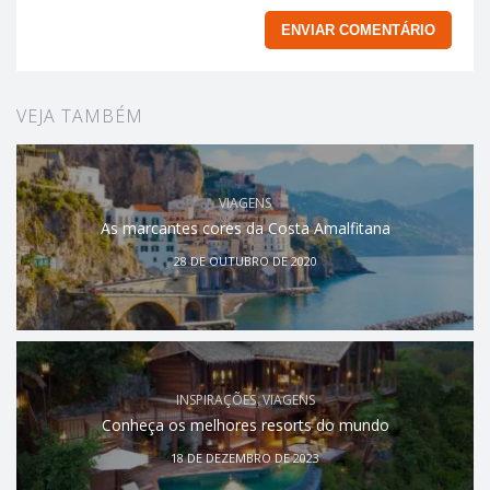
VEJA TAMBÉM
VIAGENS
As marcantes cores da Costa Amalfitana
28 DE OUTUBRO DE 2020
INSPIRAÇÕES
,
VIAGENS
Conheça os melhores resorts do mundo
18 DE DEZEMBRO DE 2023