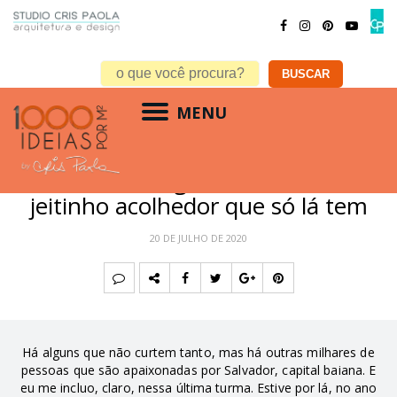
MENU
VIAGENS
Salvador: A gastronomia e o
jeitinho acolhedor que só lá tem
20 DE JULHO DE 2020
Há alguns que não curtem tanto, mas há outras milhares de
pessoas que são apaixonadas por Salvador, capital baiana. E
eu me incluo, claro, nessa última turma. Estive por lá, no ano