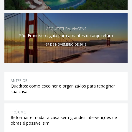
ARQUITETURA
,
VIAGENS
São Francisco : guia para amantes da arquitetura
27 DE NOVEMBRO DE 2019
ANTERIOR
Quadros: como escolher e organizá-los para repaginar
sua casa
PRÓXIMO
Reformar e mudar a casa sem grandes intervenções de
obras é possível sim!