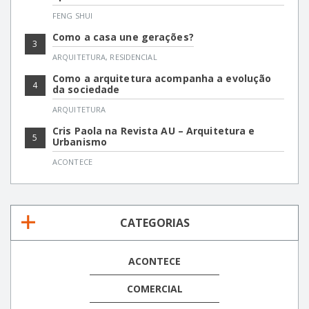
FENG SHUI
Como a casa une gerações?
3
ARQUITETURA
,
RESIDENCIAL
Como a arquitetura acompanha a evolução
4
da sociedade
ARQUITETURA
Cris Paola na Revista AU – Arquitetura e
5
Urbanismo
ACONTECE
CATEGORIAS
ACONTECE
COMERCIAL