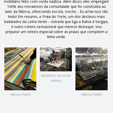
mobiliário feito com corda naútica. Além disso, eles empregam
100% dos moradores da comunidade que foi construída ao
lado da fábrica, oferecendo escola, creche… Eu achei isso tão
lindo! Em resumo, a Praia do Forte, um dos destinos mais
badalados da Linha Verde – estrada que liga a Bahia à Sergipe,
é outro roteiro sensacional que merece destaque. Vou
preparar um roteiro especial sobre as praias que compõem a
linha verde.
Mobiliário de corda
naútica
Fábrica Tidelli
Fábrica Tidelli