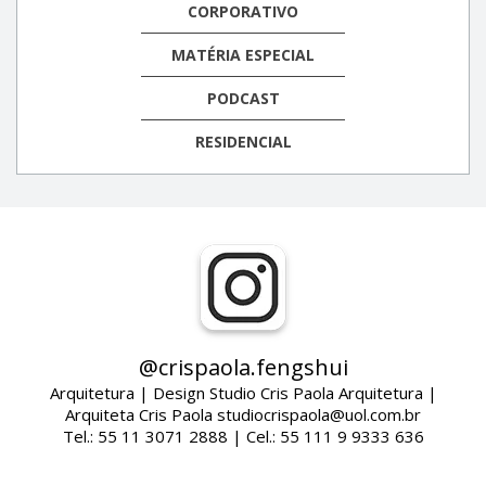
CORPORATIVO
MATÉRIA ESPECIAL
PODCAST
RESIDENCIAL
@crispaola.fengshui
Arquitetura | Design Studio Cris Paola Arquitetura |
Arquiteta Cris Paola studiocrispaola@uol.com.br
Tel.: 55 11 3071 2888 | Cel.: 55 111 9 9333 636