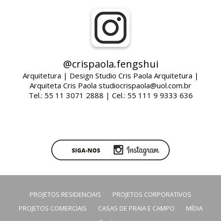
@crispaola.fengshui
Arquitetura | Design Studio Cris Paola Arquitetura |
Arquiteta Cris Paola studiocrispaola@uol.com.br
Tel.: 55 11 3071 2888 | Cel.: 55 111 9 9333 636
PROJETOS RESIDENCIAIS
PROJETOS CORPORATIVOS
PROJETOS COMERCIAIS
CASAS DE PRAIA E CAMPO
MÍDIA