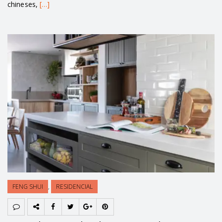
chineses,
[…]
FENG SHUI
,
RESIDENCIAL