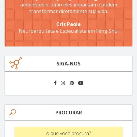
ambientes e como eles impactam e podem
transformar diretamente sua vida.
Cris Paola
Neuroarquiteta e Especialista em Feng Shui
SIGA-NOS
PROCURAR